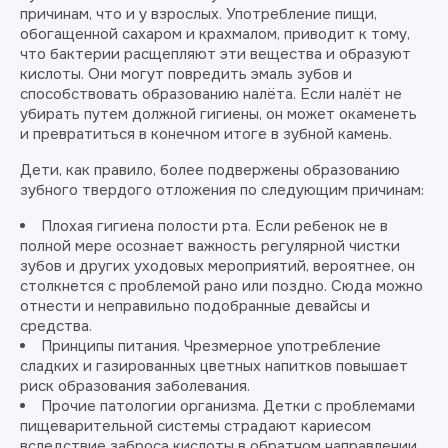
причинам, что и у взрослых. Употребление пищи,
обогащенной сахаром и крахмалом, приводит к тому,
что бактерии расщепляют эти вещества и образуют
кислоты. Они могут повредить эмаль зубов и
способствовать образованию налёта. Если налёт не
убирать путем должной гигиены, он может окаменеть
и превратиться в конечном итоге в зубной камень.
Дети, как правило, более подвержены образованию
зубного твердого отложения по следующим причинам:
Плохая гигиена полости рта. Если ребенок не в
полной мере осознает важность регулярной чистки
зубов и других уходовых мероприятий, вероятнее, он
столкнется с проблемой рано или поздно. Сюда можно
отнести и неправильно подобранные девайсы и
средства.
Принципы питания. Чрезмерное употребление
сладких и газированных цветных напитков повышает
риск образования заболевания.
Прочие патологии организма. Детки с проблемами
пищеварительной системы страдают кариесом
вследствие заброса кислоты в обратном направлении.