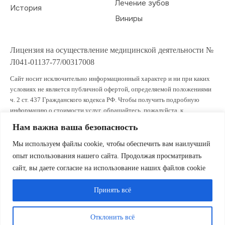
Лечение зубов
История
Виниры
Лицензия на осуществление медицинской деятельности №
Л041-01137-77/00317008
Сайт носит исключительно информационный характер и ни при каких
условиях не является публичной офертой, определяемой положениями
ч. 2 ст. 437 Гражданского кодекса РФ. Чтобы получить подробную
информацию о стоимости услуг, обращайтесь, пожалуйста, к
администраторам клиники.
Нам важна ваша безопасность
ИМЕЮТСЯ ПРОТИВОПОКАЗАНИЯ. ПРОКОНСУЛЬТИРУЙТЕСЬ СО
Мы используем файлы cookie, чтобы обеспечить вам наилучший
СПЕЦИАЛИСТОМ
опыт использования нашего сайта. Продолжая просматривать
сайт, вы даете согласие на использование наших файлов cookie
Принять всё
Smile Land © 2018—2024
Политикой
конфиденциальности
Отклонить всё