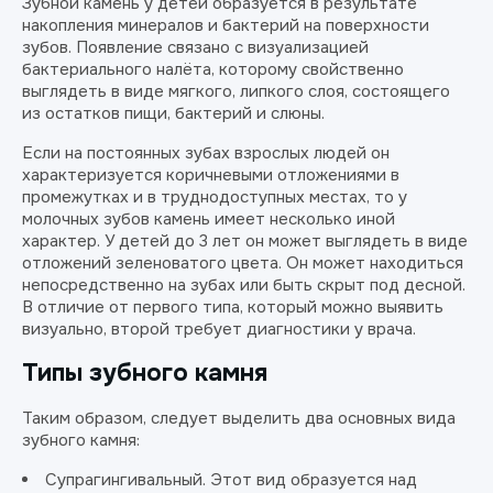
Зубной камень у детей образуется в результате
накопления минералов и бактерий на поверхности
зубов. Появление связано с визуализацией
бактериального налёта, которому свойственно
выглядеть в виде мягкого, липкого слоя, состоящего
из остатков пищи, бактерий и слюны.
Если на постоянных зубах взрослых людей он
характеризуется коричневыми отложениями в
промежутках и в труднодоступных местах, то у
молочных зубов камень имеет несколько иной
характер. У детей до 3 лет он может выглядеть в виде
отложений зеленоватого цвета. Он может находиться
непосредственно на зубах или быть скрыт под десной.
В отличие от первого типа, который можно выявить
визуально, второй требует диагностики у врача.
Типы зубного камня
Таким образом, следует выделить два основных вида
зубного камня:
Супрагингивальный. Этот вид образуется над