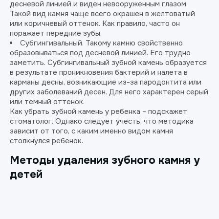
десневой линией и виден невооруженным глазом.
Такой вид камня чаще всего окрашен в желтоватый
или коричневый оттенок. Как правило, часто он
поражает передние зубы.
Субгингивальный. Такому камню свойственно
образовываться под десневой линией. Его трудно
заметить. Субгингивальный зубной камень образуется
в результате проникновения бактерий и налета в
карманы десны, возникающие из-за пародонтита или
других заболеваний десен. Для него характерен серый
или темный оттенок.
Как убрать зубной камень у ребенка – подскажет
стоматолог. Однако следует учесть, что методика
зависит от того, с каким именно видом камня
столкнулся ребенок.
Методы удаления зубного камня у
детей