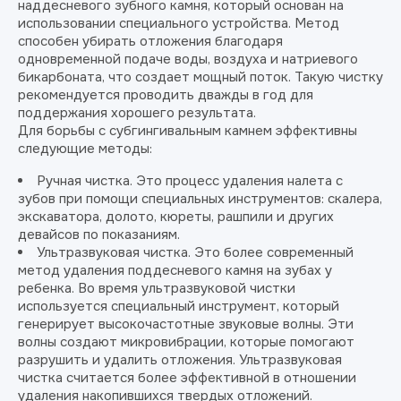
наддесневого зубного камня, который основан на
использовании специального устройства. Метод
способен убирать отложения благодаря
одновременной подаче воды, воздуха и натриевого
бикарбоната, что создает мощный поток. Такую чистку
рекомендуется проводить дважды в год для
поддержания хорошего результата.
Для борьбы с субгингивальным камнем эффективны
следующие методы:
Ручная чистка. Это процесс удаления налета с
зубов при помощи специальных инструментов: скалера,
экскаватора, долото, кюреты, рашпили и других
девайсов по показаниям.
Ультразвуковая чистка. Это более современный
метод удаления поддесневого камня на зубах у
ребенка. Во время ультразвуковой чистки
используется специальный инструмент, который
генерирует высокочастотные звуковые волны. Эти
волны создают микровибрации, которые помогают
разрушить и удалить отложения. Ультразвуковая
чистка считается более эффективной в отношении
удаления накопившихся твердых отложений.