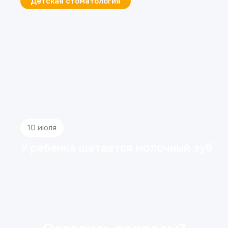
Детская стоматология
10 июля
У ребенка шатается молочный зуб