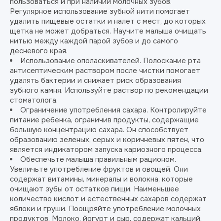
пользоваться и при наличии молочных зубов.
Регулярное использование зубной нити помогает
удалить пищевые остатки и налет с мест, до которых
щетка не может добраться. Научите малыша очищать
нитью между каждой парой зубов и до самого
десневого края.
Использование ополаскивателей. Полоскание рта
антисептическим раствором после чистки помогает
удалять бактерии и снижает риск образования
зубного камня. Используйте раствор по рекомендации
стоматолога.
Ограничение употребления сахара. Контролируйте
питание ребенка, ограничив продукты, содержащие
большую концентрацию сахара. Он способствует
образованию зеленых, серых и коричневых пятен, что
является индикатором запуска кариозного процесса.
Обеспечьте малыша правильным рационом.
Увеличьте употребление фруктов и овощей. Они
содержат витамины, минералы и волокна, которые
очищают зубы от остатков пищи. Наименьшее
количество кислот и естественных сахаров содержат
яблоки и груши. Поощряйте употребление молочных
продуктов. Молоко, йогурт и сыр, содержат кальций,