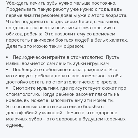
Убеждать лечить зубы нужно малыша постоянно.
Проделывать такую работу уже нужно с года, ведь
первые визиты рекомендованы уже с этого возраста.
Чтобы подкрепить плоды своих бесед с малышом,
предлагается ввести понятие «стоматология» в
обиход ребенка. Это позволит ему со временем
перестать панически бояться людей в белых халатах.
Делать это можно таким образом:
Периодически играйте в стоматологию. Пусть
малыш возьмется сам лечить зубки игрушкам.
Пообещайте небольшое вознаграждение. Это
мотивирует ребенка делать все возможное, чтобы
достойно встать из стоматологического кресла.
Смотрите мультики, где присутствует сюжет про
стоматологию. Когда ребенок захочет плакать на
кресле, вы можете напомнить ему эти моменты.
Это основные советы касательно борьбы с
дентофобией у малышей. Помните, что здоровье
молочных зубов – это здоровье в будущем коренных
единиц.