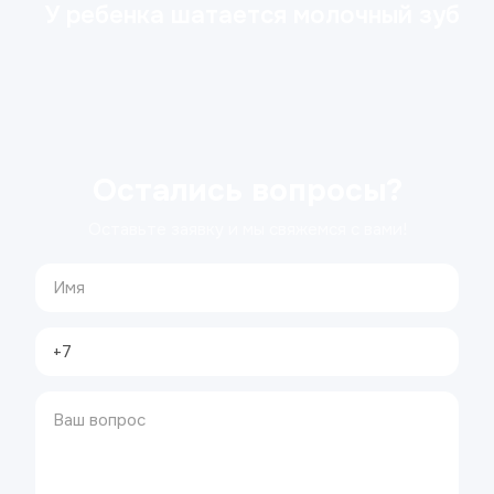
У ребенка шатается молочный зуб
Остались вопросы?
Оставьте заявку и мы свяжемся с вами!