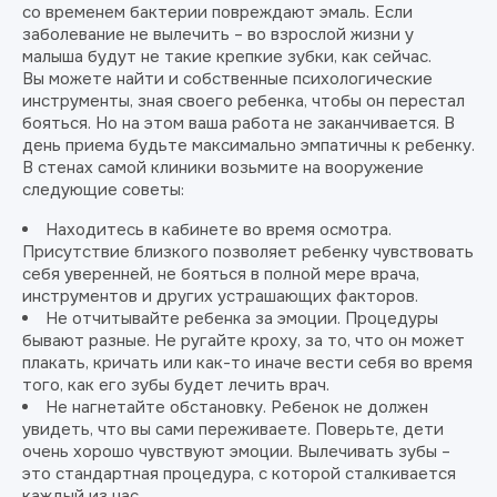
со временем бактерии повреждают эмаль. Если
заболевание не вылечить – во взрослой жизни у
малыша будут не такие крепкие зубки, как сейчас.
Вы можете найти и собственные психологические
инструменты, зная своего ребенка, чтобы он перестал
бояться. Но на этом ваша работа не заканчивается. В
день приема будьте максимально эмпатичны к ребенку.
В стенах самой клиники возьмите на вооружение
следующие советы:
Находитесь в кабинете во время осмотра.
Присутствие близкого позволяет ребенку чувствовать
себя уверенней, не бояться в полной мере врача,
инструментов и других устрашающих факторов.
Не отчитывайте ребенка за эмоции. Процедуры
бывают разные. Не ругайте кроху, за то, что он может
плакать, кричать или как-то иначе вести себя во время
того, как его зубы будет лечить врач.
Не нагнетайте обстановку. Ребенок не должен
увидеть, что вы сами переживаете. Поверьте, дети
очень хорошо чувствуют эмоции. Вылечивать зубы –
это стандартная процедура, с которой сталкивается
каждый из нас.