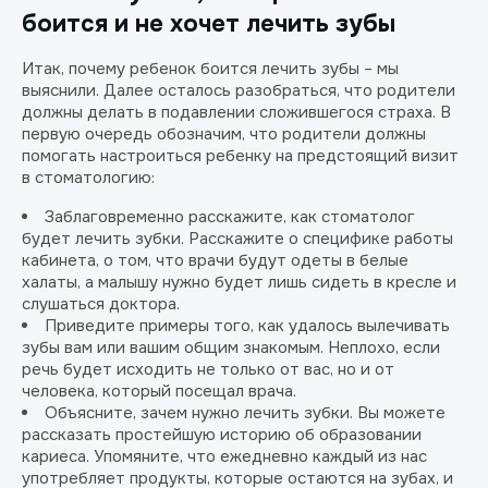
боится и не хочет лечить зубы
Итак, почему ребенок боится лечить зубы – мы
выяснили. Далее осталось разобраться, что родители
должны делать в подавлении сложившегося страха. В
первую очередь обозначим, что родители должны
помогать настроиться ребенку на предстоящий визит
в стоматологию:
Заблаговременно расскажите, как стоматолог
будет лечить зубки. Расскажите о специфике работы
кабинета, о том, что врачи будут одеты в белые
халаты, а малышу нужно будет лишь сидеть в кресле и
слушаться доктора.
Приведите примеры того, как удалось вылечивать
зубы вам или вашим общим знакомым. Неплохо, если
речь будет исходить не только от вас, но и от
человека, который посещал врача.
Объясните, зачем нужно лечить зубки. Вы можете
рассказать простейшую историю об образовании
кариеса. Упомяните, что ежедневно каждый из нас
употребляет продукты, которые остаются на зубах, и