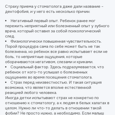
Страху приема у стоматолога даже дали название –
дентофобия, и у него есть несколько причин:
Негативный первый опыт. Ребенок ранее мог
пережить неприятный или болезненный опыт у зубного
врача, который оставил за собой психологический
след.
Физиологически повышенная чувствительность.
Порой процедура сама по себе может быть не так
болезненна, но ребенок все равно испытывает если не
боль, то неприятные ощущения, которые
оборачиваются негативом, слезами и криками.
Социальный фактор. Здесь подразумевается, что
ребенок от кого-то услышал о болезненных
ощущениях во время посещения стоматолога.
Страх перед неизвестностью. И такая ситуация
возможна, что является вполне естественной
реакцией любого человека.
Иногда детки испытывают страх не конкретно по
отношению к стоматологу, а к людям в белых халатах в
целом. Нужно ли что-то делать в отношении такой
фобии? Не просто нужно, а необходимо. Если малыш