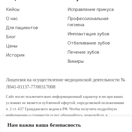
Кейсы
Исправление прикуса
О нас
Профессиональная
гигиена
Для пациентов
Имплантация зубов
Блог
Отбеливание зубов
Цены
Лечение зубов
История
Виниры
Лицензия на осуществление медицинской деятельности №
Л041-01137-77/00317008
Сайт носит исключительно информационный характер и ни при каких
условиях не является публичной офертой, определяемой положениями
ч. 2 ст. 437 Гражданского кодекса РФ. Чтобы получить подробную
информацию о стоимости услуг, обращайтесь, пожалуйста, к
администраторам клиники.
Нам важна ваша безопасность
ИМЕЮТСЯ ПРОТИВОПОКАЗАНИЯ. ПРОКОНСУЛЬТИРУЙТЕСЬ СО