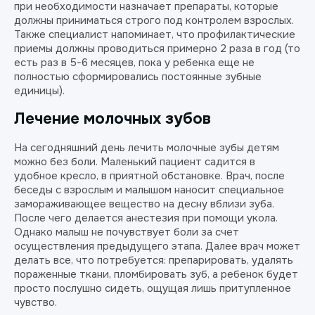
при необходимости назначает препараты, которые
должны приниматься строго под контролем взрослых.
Также специалист напоминает, что профилактические
приемы должны проводиться примерно 2 раза в год (то
есть раз в 5-6 месяцев, пока у ребенка еще не
полностью сформировались постоянные зубные
единицы).
Лечение молочных зубов
На сегодняшний день лечить молочные зубы детям
можно без боли. Маленький пациент садится в
удобное кресло, в приятной обстановке. Врач, после
беседы с взрослым и малышом наносит специальное
замораживающее вещество на десну вблизи зуба.
После чего делается анестезия при помощи укола.
Однако малыш не почувствует боли за счет
осуществления предыдущего этапа. Далее врач может
делать все, что потребуется: препарировать, удалять
пораженные ткани, пломбировать зуб, а ребенок будет
просто послушно сидеть, ощущая лишь притупленное
чувство.