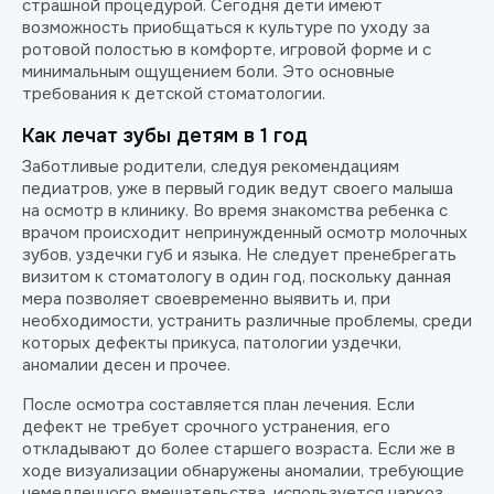
страшной процедурой. Сегодня дети имеют
возможность приобщаться к культуре по уходу за
ротовой полостью в комфорте, игровой форме и с
минимальным ощущением боли. Это основные
требования к детской стоматологии.
Как лечат зубы детям в 1 год
Заботливые родители, следуя рекомендациям
педиатров, уже в первый годик ведут своего малыша
на осмотр в клинику. Во время знакомства ребенка с
врачом происходит непринужденный осмотр молочных
зубов, уздечки губ и языка. Не следует пренебрегать
визитом к стоматологу в один год, поскольку данная
мера позволяет своевременно выявить и, при
необходимости, устранить различные проблемы, среди
которых дефекты прикуса, патологии уздечки,
аномалии десен и прочее.
После осмотра составляется план лечения. Если
дефект не требует срочного устранения, его
откладывают до более старшего возраста. Если же в
ходе визуализации обнаружены аномалии, требующие
немедленного вмешательства, используется наркоз,