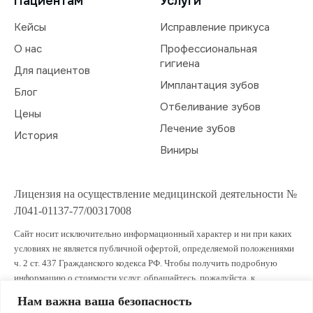
Пациентам
Услуги
Кейсы
Исправление прикуса
О нас
Профессиональная
гигиена
Для пациентов
Имплантация зубов
Блог
Отбеливание зубов
Цены
Лечение зубов
История
Виниры
Лицензия на осуществление медицинской деятельности №
Л041-01137-77/00317008
Сайт носит исключительно информационный характер и ни при каких
условиях не является публичной офертой, определяемой положениями
ч. 2 ст. 437 Гражданского кодекса РФ. Чтобы получить подробную
информацию о стоимости услуг, обращайтесь, пожалуйста, к
администраторам клиники.
Нам важна ваша безопасность