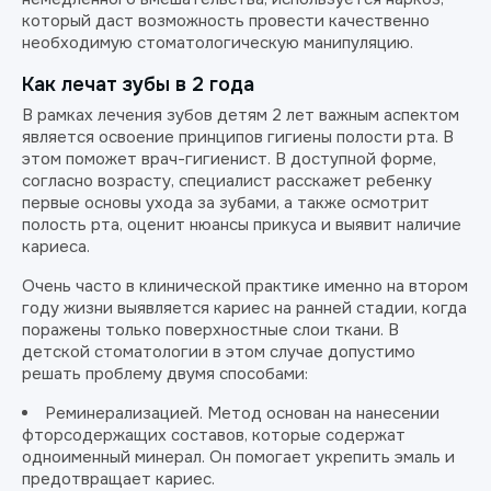
который даст возможность провести качественно
необходимую стоматологическую манипуляцию.
Как лечат зубы в 2 года
В рамках лечения зубов детям 2 лет важным аспектом
является освоение принципов гигиены полости рта. В
этом поможет врач-гигиенист. В доступной форме,
согласно возрасту, специалист расскажет ребенку
первые основы ухода за зубами, а также осмотрит
полость рта, оценит нюансы прикуса и выявит наличие
кариеса.
Очень часто в клинической практике именно на втором
году жизни выявляется кариес на ранней стадии, когда
поражены только поверхностные слои ткани. В
детской стоматологии в этом случае допустимо
решать проблему двумя способами:
Реминерализацией. Метод основан на нанесении
фторсодержащих составов, которые содержат
одноименный минерал. Он помогает укрепить эмаль и
предотвращает кариес.