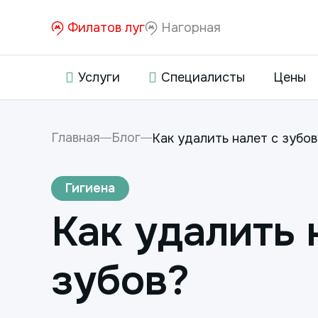
Филатов луг
Нагорная
Услуги
Специалисты
Цены
Главная
Блог
Как удалить налет с зубов
Гигиена
Как удалить 
зубов?