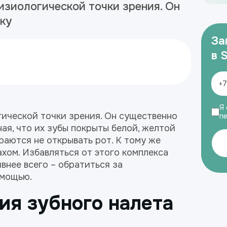
физиологической точки зрения. Он
ку
За
в 
Я 
гической точки зрения. Он существенно
п
ная, что их зубы покрыты белой, желтой
раются не открывать рот. К тому же
хом. Избавляться от этого комплекса
внее всего – обратиться за
омощью.
ия зубного налета