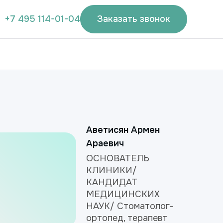
+7 495 114-01-04
Заказать звонок
Аветисян Армен
Араевич
ОСНОВАТЕЛЬ
КЛИНИКИ/
КАНДИДАТ
МЕДИЦИНСКИХ
НАУК/ Стоматолог-
ортопед, терапевт