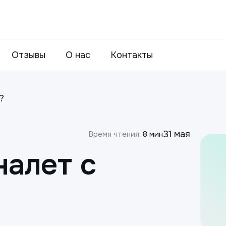
Отзывы
О нас
Контакты
?
31 мая
Время чтения:
8 мин
налет с