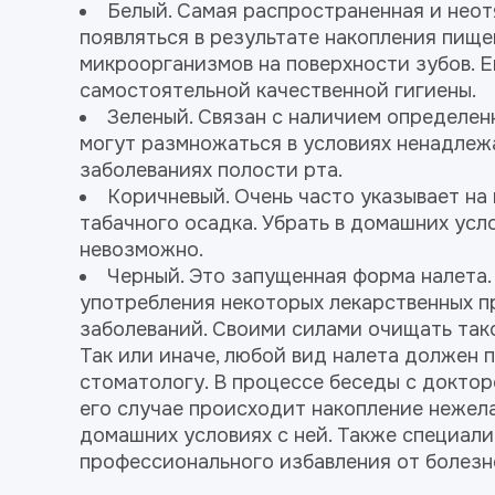
Белый. Самая распространенная и неот
появляться в результате накопления пище
микроорганизмов на поверхности зубов. 
самостоятельной качественной гигиены.
Зеленый. Связан с наличием определен
могут размножаться в условиях ненадлеж
заболеваниях полости рта.
Коричневый. Очень часто указывает на 
табачного осадка. Убрать в домашних усл
невозможно.
Черный. Это запущенная форма налета.
употребления некоторых лекарственных п
заболеваний. Своими силами очищать тако
Так или иначе, любой вид налета должен 
стоматологу. В процессе беседы с доктор
его случае происходит накопление нежела
домашних условиях с ней. Также специали
профессионального избавления от болезн