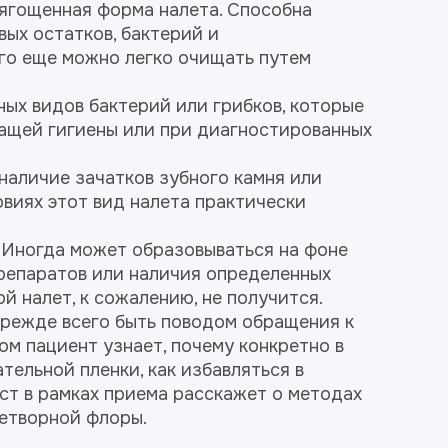
ягощенная форма налета. Способна
вых остатков, бактерий и
Его еще можно легко очищать путем
ных видов бактерий или грибков, которые
ащей гигиены или при диагностированных
наличие зачатков зубного камня или
овиях этот вид налета практически
 Иногда может образовываться на фоне
репаратов или наличия определенных
й налет, к сожалению, не получится.
прежде всего быть поводом обращения к
ом пациент узнает, почему конкретно в
тельной пленки, как избавляться в
ст в рамках приема расскажет о методах
етворной флоры.