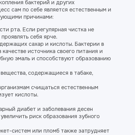
скопления бактерий и других
есс сам по себе является естественным и
дующими причинами:
и рта. Если регулярная чистка не
 проявлять себя ярче.
держащих сахар и кислоты. Бактерии в
в качестве источника своего питания и
убную эмаль и способствуют образованию
 вещества, содержащиеся в табаке,
оорганизмам счищаться естественным
изует кислоты.
арный диабет и заболевания десен
т увеличить риск образования зубного
екет-систем или пломб также затрудняет