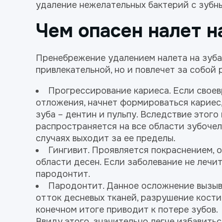
удаление нежелательных бактерий с зубн
Чем опасен налет н
Пренебрежение удалением налета на зубах
привлекательной, но и повлечет за собой
Прогрессирование кариеса. Если своев
отложения, начнет формироваться кариес
зуба – дентин и пульпу. Вследствие этого
распространяется на все области зубоче
случаях выходит за ее пределы.
Гингивит
. Проявляется покраснением, 
области десен. Если заболевание не лечи
пародонтит.
Пародонтит. Данное осложнение вызыв
отток десневых тканей, разрушение кости
конечном итоге приводит к потере зубов.
Ввиду этого, значительно легче избавитьс