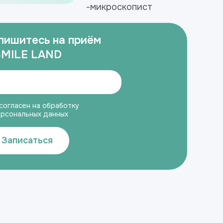
-микроскопист
пишитесь на приём
SMILE LAND
согласен на обработку
ерсональных данных
Записаться