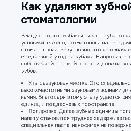
Как удаляют зубной
стоматологии
Ввиду того, что избавляться от зубного 
условиях тяжело, стоматологи на сегодня
стоматологии. Безусловно, это не означае
ежедневный уход за зубами. Напротив, его
собственной ротовой полости должна воз
зубов:
Ультразвуковая чистка
. Это специальн
высокочастотными звуковыми волнами для
камня. Благодаря этому этапу удается сн
единиц и поддесневых пространств.
Полировка. Далее зубные единицы поли
налету становится труднее задерживаться
специальная паста, наносимая на поверхн