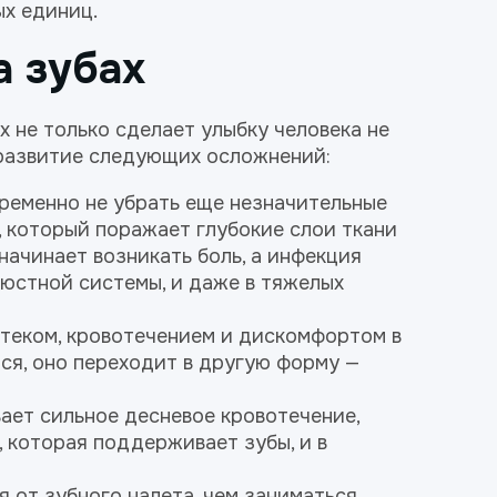
ых единиц.
а зубах
 не только сделает улыбку человека не
 развитие следующих осложнений:
ременно не убрать еще незначительные
, который поражает глубокие слои ткани
 начинает возникать боль, а инфекция
люстной системы, и даже в тяжелых
отеком, кровотечением и дискомфортом в
тся, оно переходит в другую форму —
ает сильное десневое кровотечение,
, которая поддерживает зубы, и в
я от зубного налета, чем заниматься