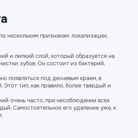
та
по нескольким признакам: локализации,
ий и липкий слой, который образуется на
чистки зубов. Он состоит из бактерий,
но появляться под десневым краем, в
. Этот тип, как правило, более твердый и
кий очень часто, при несоблюдении всех
рдый. Самостоятельное его удаление уже, к
.