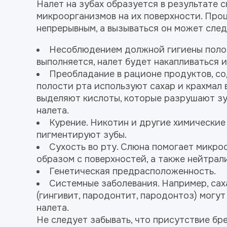
Налет на зубах образуется в результате 
микроорганизмов на их поверхности. Проц
непрерывным, а вызываться он может сле
Несоблюдением должной гигиены полост
выполняется, налет будет накапливаться и
Преобладание в рационе продуктов, со
полости рта используют сахар и крахмал 
выделяют кислоты, которые разрушают з
налета.
Курение. Никотин и другие химические
пигментируют зубы.
Сухость во рту. Слюна помогает микр
образом с поверхностей, а также нейтрал
Генетическая предрасположенность.
Системные заболевания. Например, сах
(гингивит, пародонтит, пародонтоз) могу
налета.
Не следует забывать, что присутствие бр