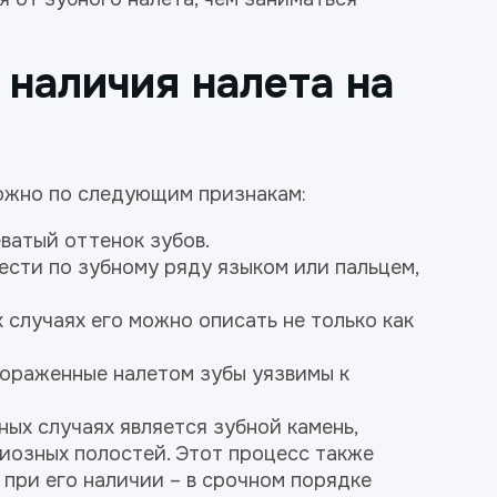
наличия налета на
ожно по следующим признакам:
ватый оттенок зубов.
ести по зубному ряду языком или пальцем,
х случаях его можно описать не только как
Пораженные налетом зубы уязвимы к
ых случаях является зубной камень,
иозных полостей. Этот процесс также
при его наличии – в срочном порядке