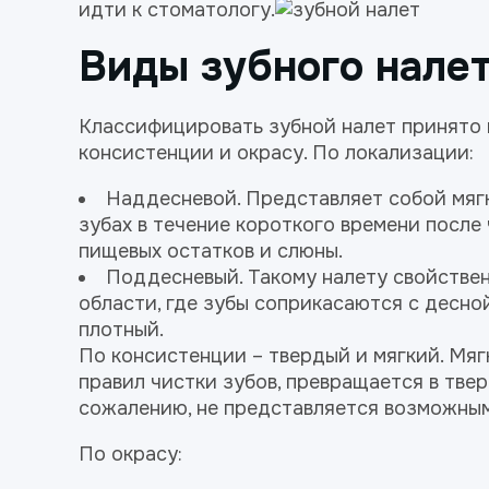
идти к стоматологу.
Виды зубного нале
Классифицировать зубной налет принято 
консистенции и окрасу. По локализации:
Наддесневой. Представляет собой мягк
зубах в течение короткого времени после 
пищевых остатков и слюны.
Поддесневый. Такому налету свойствен
области, где зубы соприкасаются с десной
плотный.
По консистенции – твердый и мягкий. Мяг
правил чистки зубов, превращается в тве
сожалению, не представляется возможным
По окрасу: