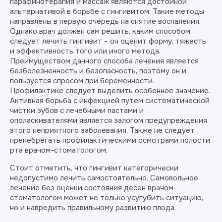
парафинотерапия и массаж являются достойной
альтернативой в борьбе с гингивитом. Такие методы
направлены в первую очередь на снятие воспаления.
Однако врач должен сам решить, каким способом
следует лечить гингивит – он оценит форму, тяжесть
и эффективность того или иного метода.
Преимуществом данного способа лечения является
безболезненность и безопасность, поэтому он и
пользуется спросом при беременности.
Профилактике следует выделить особенное значение.
Активная борьба с инфекцией путем систематической
чистки зубов с лечебными пастами и
ополаскивателями является залогом предупреждения
этого неприятного заболевания. Также не следует
пренебрегать профилактическими осмотрами полости
рта врачом-стоматологом.
Стоит отметить, что гингивит категорически
недопустимо лечить самостоятельно. Самовольное
лечение без оценки состояния десен врачом-
стоматологом может не только усугубить ситуацию,
но и навредить правильному развитию плода.