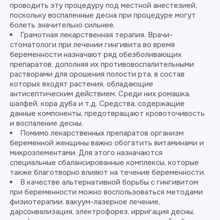
проводить эту процедуру под местной анестезией,
поскольку воспаленные десна при процедуре могут
болеть значительно сильнее.
Грамотная лекарственная терапия. Врачи-
стоматологи при лечении гингивита во время
беременности назначают ряд обезболивающих
препаратов, дополняя их противовоспалительными
растворами для орошения полости рта, в состав
которых входят растения, обладающие
антисептическим действием. Среди них ромашка,
шалфей, кора дуба и т.д. Средства, содержащие
данные компоненты, предотвращают кровоточивость
и воспаление десны.
Помимо лекарственных препаратов организм
беременной женщины важно обогатить витаминами и
микроэлементами. Для этого назначаются
специальные сбалансированные комплексы, которые
также благотворно влияют на течение беременности.
В качестве альтернативной борьбы с гингивитом
при беременности можно воспользоваться методами
физиотерапии: вакуум-лазерное лечение,
дарсонвализация, электрофорез, ирригация десны,