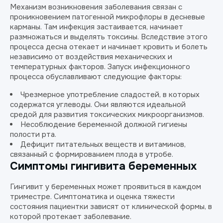
Механизм возникновения заболевания связан с
проникновением патогенной микрофлоры в десневые
карманы. Там инфекция застаивается, начинает
размножаться и выделять токсины. Вследствие этого
процесса десна отекает и начинает кровить и болеть
независимо от воздействия механических и
температурных факторов. Запуск инфекционного
процесса обуславливают следующие факторы:
Чрезмерное употребление сладостей, в которых
содержатся углеводы. Они являются идеальной
средой для развития токсических микроорганизмов.
Несоблюдение беременной должной гигиены
полости рта.
Дефицит питательных веществ и витаминов,
связанный с формированием плода в утробе.
Симптомы гингивита беременных
Гингивит у беременных может проявиться в каждом
триместре. Симптоматика и оценка тяжести
состояния пациентки зависят от клинической формы, в
которой протекает заболевание.