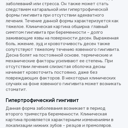
заболеваний или стресса. Он также может стать
следствием катаральной или гипертрофической
формы гингивита при отсутствии адекватного
лечения. Течение данной формы характеризуется как
тяжелое. Клиническая картина обширна: главный
симптом гингивита при беременности – долго
заживающие язвы на поверхности десен. Выраженная
боль, жжение, зуд и кровоточивость десен также
сопутствуют тяжелому течению язвенного гингивита.
Десна болят на постоянной основе, термические и
механические факторы усиливают ее степень. При
отсутствии лечения слизистая оболочка десны
начинает кровоточить постоянно, даже без
повреждающих факторов. В некоторых клинических
случаях на фоне язвенного гингивита может возникать
стоматит.
Гипертрофический гингивит
Данная форма заболевания возникает в период
второго триместра беременности. Клиническая
картина проявляется характерными изменениями в
локализации нижних зубов – резцов и премоляров.