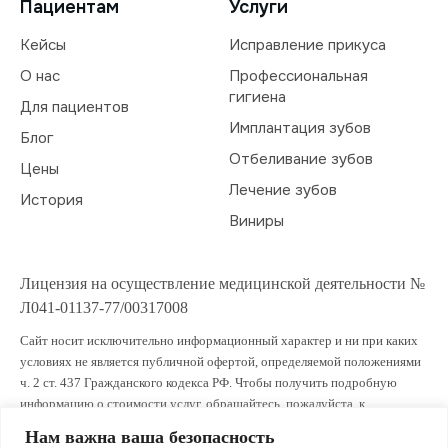
Пациентам
Услуги
Кейсы
Исправление прикуса
О нас
Профессиональная
гигиена
Для пациентов
Имплантация зубов
Блог
Отбеливание зубов
Цены
Лечение зубов
История
Виниры
Лицензия на осуществление медицинской деятельности №
Л041-01137-77/00317008
Сайт носит исключительно информационный характер и ни при каких
условиях не является публичной офертой, определяемой положениями
ч. 2 ст. 437 Гражданского кодекса РФ. Чтобы получить подробную
информацию о стоимости услуг, обращайтесь, пожалуйста, к
администраторам клиники.
Нам важна ваша безопасность