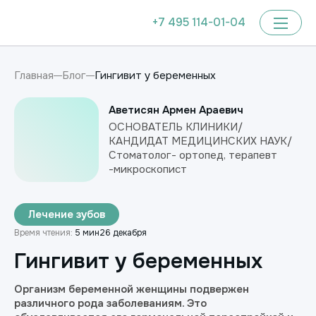
+7 495 114-01-04
Гингивит у беременных
Главная
Блог
Аветисян Армен Араевич
ОСНОВАТЕЛЬ КЛИНИКИ/
КАНДИДАТ МЕДИЦИНСКИХ НАУК/
Стоматолог- ортопед, терапевт
-микроскопист
Лечение зубов
Время чтения:
5 мин
26 декабря
Гингивит у беременных
Организм беременной женщины подвержен
различного рода заболеваниям. Это