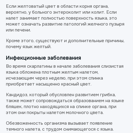
Если желтоватый цвет в области корня органа,
вероятно, у больного энтероколит или колит. Если
налет занимает полностью поверхность языка, это
может означать развитие патологий желчного пузыря
или печени.
Кроме этого, существуют и дополнительные причины,
почему язык желтый.
Инфекционные заболевания
Во время скарлатины в начале заболевания слизистая
языка обложена плотным желтым налетом,
исчезающим через неделю, при этом спинка
приобретает насыщенно красный цвет.
Кандидоз, который обусловлен развитием грибка,
также может сопровождаться образованием на языке
бляшек, плотно находящихся на спинке органа, при
этом они покрыты налетом молочного цвета.
Обезвоженность организма вызывает появление
темного налета, с трудом снимающегося с языка.