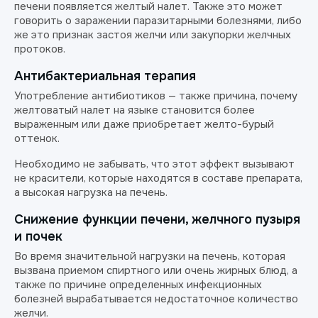
печени появляется желтый налет. Также это может
говорить о заражении паразитарными болезнями, либо
же это признак застоя желчи или закупорки желчных
протоков.
Антибактериальная терапия
Употребление антибиотиков — также причина, почему
желтоватый налет на языке становится более
выраженным или даже приобретает желто-бурый
оттенок.
Необходимо не забывать, что этот эффект вызывают
не красители, которые находятся в составе препарата,
а высокая нагрузка на печень.
Снижение функции печени, желчного пузыря
и почек
Во время значительной нагрузки на печень, которая
вызвана приемом спиртного или очень жирных блюд, а
также по причине определенных инфекционных
болезней вырабатывается недостаточное количество
желчи.