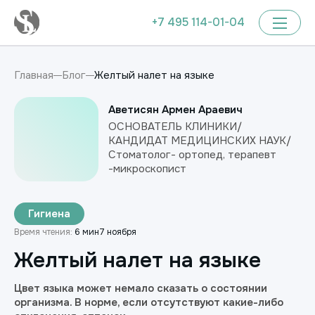
+7 495 114-01-04
Желтый налет на языке
Главная
Блог
Аветисян Армен Араевич
ОСНОВАТЕЛЬ КЛИНИКИ/
КАНДИДАТ МЕДИЦИНСКИХ НАУК/
Стоматолог- ортопед, терапевт
-микроскопист
Гигиена
Время чтения:
6 мин
7 ноября
Желтый налет на языке
Цвет языка может немало сказать о состоянии
организма. В норме, если отсутствуют какие-либо