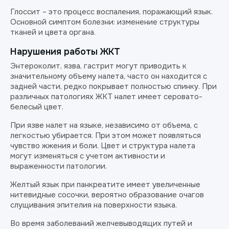
Глоссит – это процесс воспаления, поражающий язык.
Основной симптом болезни: изменение структуры
тканей и цвета органа.
Нарушения работы ЖКТ
Энтероколит, язва, гастрит могут приводить к
значительному объему налета, часто он находится с
задней части, редко покрывает полностью спинку. При
различных патологиях ЖКТ налет имеет серовато-
белесый цвет.
При язве налет на языке, независимо от объема, с
легкостью убирается. При этом может появляться
чувство жжения и боли. Цвет и структура налета
могут изменяться с учетом активности и
выраженности патологии.
Желтый язык при панкреатите имеет увеличенные
нитевидные сосочки, вероятно образование очагов
слущивания эпителия на поверхности языка.
Во время заболеваний желчевыводящих путей и