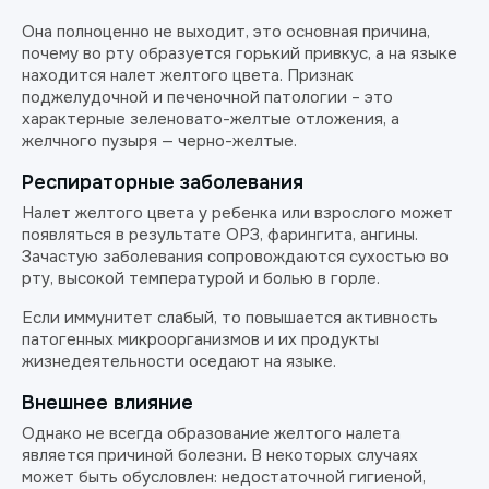
Она полноценно не выходит, это основная причина,
почему во рту образуется горький привкус, а на языке
находится налет желтого цвета. Признак
поджелудочной и печеночной патологии – это
характерные зеленовато-желтые отложения, а
желчного пузыря — черно-желтые.
Респираторные заболевания
Налет желтого цвета у ребенка или взрослого может
появляться в результате ОРЗ, фарингита, ангины.
Зачастую заболевания сопровождаются сухостью во
рту, высокой температурой и болью в горле.
Если иммунитет слабый, то повышается активность
патогенных микроорганизмов и их продукты
жизнедеятельности оседают на языке.
Внешнее влияние
Однако не всегда образование желтого налета
является причиной болезни. В некоторых случаях
может быть обусловлен: недостаточной гигиеной,