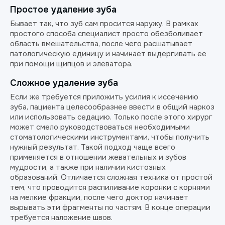
Простое удаление зуба
Бывает так, что зуб сам просится наружу. В рамках
простого способа специалист просто обезболивает
область вмешательства, после чего расшатывает
патологическую единицу и начинает выдергивать ее
при помощи щипцов и элеватора.
Сложное удаление зуба
Если же требуется приложить усилия к иссечению
зуба, пациента целесообразнее ввести в общий наркоз
или использовать седацию. Только после этого хирург
может смело руководствоваться необходимыми
стоматологическими инструментами, чтобы получить
нужный результат. Такой подход чаще всего
применяется в отношении жевательных и зубов
мудрости, а также при наличии кистозных
образований. Отличается сложная техника от простой
тем, что проводится распиливание коронки с корнями
на мелкие фракции, после чего доктор начинает
вырывать эти фрагменты по частям. В конце операции
требуется наложение швов.