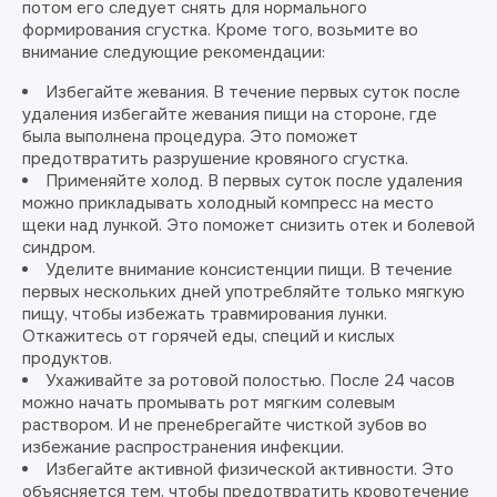
потом его следует снять для нормального
формирования сгустка. Кроме того, возьмите во
внимание следующие рекомендации:
Избегайте жевания. В течение первых суток после
удаления избегайте жевания пищи на стороне, где
была выполнена процедура. Это поможет
предотвратить разрушение кровяного сгустка.
Применяйте холод. В первых суток после удаления
можно прикладывать холодный компресс на место
щеки над лункой. Это поможет снизить отек и болевой
синдром.
Уделите внимание консистенции пищи. В течение
первых нескольких дней употребляйте только мягкую
пищу, чтобы избежать травмирования лунки.
Откажитесь от горячей еды, специй и кислых
продуктов.
Ухаживайте за ротовой полостью. После 24 часов
можно начать промывать рот мягким солевым
раствором. И не пренебрегайте чисткой зубов во
избежание распространения инфекции.
Избегайте активной физической активности. Это
объясняется тем, чтобы предотвратить кровотечение