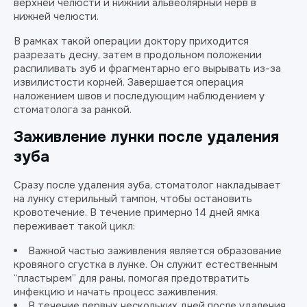
верхней челюсти и нижний альвеолярный нерв в
нижней челюсти.
В рамках такой операции доктору приходится
разрезать десну, затем в продольном положении
распиливать зуб и фрагментарно его вырывать из-за
извилистости корней. Завершается операция
наложением швов и последующим наблюдением у
стоматолога за ранкой.
Заживление лунки после удаления
зуба
Сразу после удаления зуба, стоматолог накладывает
на лунку стерильный тампон, чтобы остановить
кровотечение. В течение примерно 14 дней ямка
переживает такой цикл:
Важной частью заживления является образование
кровяного сгустка в лунке. Он служит естественным
“пластырем” для раны, помогая предотвратить
инфекцию и начать процесс заживления.
В течение первых нескольких дней после удаления