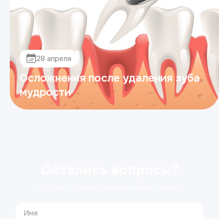
28 апреля
Осложнения после удаления зуба
мудрости
Остались вопросы?
Оставьте заявку и мы свяжемся с вами!