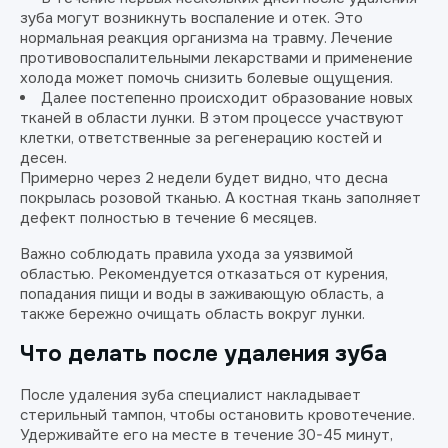
зуба могут возникнуть воспаление и отек. Это
нормальная реакция организма на травму. Лечение
противовоспалительными лекарствами и применение
холода может помочь снизить болевые ощущения.
Далее постепенно происходит образование новых
тканей в области лунки. В этом процессе участвуют
клетки, ответственные за регенерацию костей и
десен.
Примерно через 2 недели будет видно, что десна
покрылась розовой тканью. А костная ткань заполняет
дефект полностью в течение 6 месяцев.
Важно соблюдать правила ухода за уязвимой
областью. Рекомендуется отказаться от курения,
попадания пищи и воды в заживающую область, а
также бережно очищать область вокруг лунки.
Что делать после удаления зуба
После удаления зуба специалист накладывает
стерильный тампон, чтобы остановить кровотечение.
Удерживайте его на месте в течение 30-45 минут,