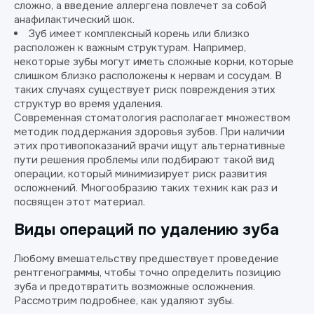
сложно, а введение аллергена повлечет за собой
анафилактический шок.
Зуб имеет комплексный корень или близко
расположен к важным структурам. Например,
некоторые зубы могут иметь сложные корни, которые
слишком близко расположены к нервам и сосудам. В
таких случаях существует риск повреждения этих
структур во время удаления.
Современная стоматология располагает множеством
методик поддержания здоровья зубов. При наличии
этих противопоказаний врачи ищут альтернативные
пути решения проблемы или подбирают такой вид
операции, который минимизирует риск развития
осложнений. Многообразию таких техник как раз и
посвящен этот материал.
Виды операций по удалению зуба
Любому вмешательству предшествует проведение
рентгенограммы, чтобы точно определить позицию
зуба и предотвратить возможные осложнения.
Рассмотрим подробнее, как удаляют зубы.