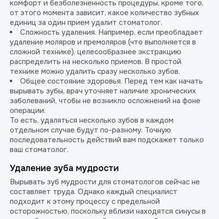
комфорт и безболезненность процедуры, кроме того,
от этого момента зависит, какое количество зубных
единиц за один прием удалит стоматолог.
Сложность удаления. Например, если преобладает
удаление моляров и премоляров (что выполняется в
сложной технике), целесообразнее экстракцию
распределить на несколько приемов. В простой
технике можно удалить сразу несколько зубов.
Общее состояние здоровья. Перед тем как начать
вырывать зубы, врач уточняет наличие хронических
заболеваний, чтобы не возникло осложнений на фоне
операции.
То есть, удаляться несколько зубов в каждом
отдельном случае будут по-разному. Точную
последовательность действий вам подскажет только
ваш стоматолог.
Удаление зуба мудрости
Вырывать зуб мудрости для стоматологов сейчас не
составляет труда. Однако каждый специалист
подходит к этому процессу с предельной
осторожностью, поскольку вблизи находятся синусы в