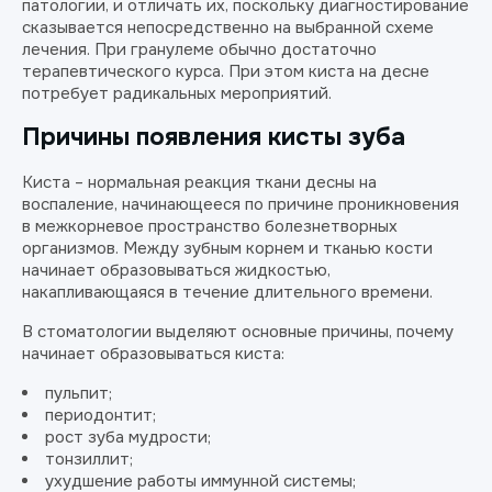
патологии, и отличать их, поскольку диагностирование
сказывается непосредственно на выбранной схеме
лечения. При гранулеме обычно достаточно
терапевтического курса. При этом киста на десне
потребует радикальных мероприятий.
Причины появления кисты зуба
Киста – нормальная реакция ткани десны на
воспаление, начинающееся по причине проникновения
в межкорневое пространство болезнетворных
организмов. Между зубным корнем и тканью кости
начинает образовываться жидкостью,
накапливающаяся в течение длительного времени.
В стоматологии выделяют основные причины, почему
начинает образовываться киста:
пульпит;
периодонтит;
рост зуба мудрости;
тонзиллит;
ухудшение работы иммунной системы;