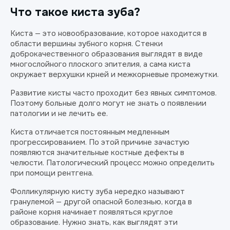
Что такое киста зуба?
Киста — это новообразование, которое находится в
области вершины зубного корня. Стенки
доброкачественного образования выглядят в виде
многослойного плоского эпителия, а сама киста
окружает верхушки крней и межкорневые промежутки.
Развитие кисты часто проходит без явных симптомов.
Поэтому больные долго могут не знать о появлении
патологии и не лечить ее.
Киста отличается постоянным медленным
прогрессированием. По этой причине зачастую
появляются значительные костные дефекты в
челюсти. Патологический процесс можно определить
при помощи рентгена.
Фолликулярную кисту зуба нередко называют
гранулемой — другой опасной болезнью, когда в
районе корня начинает появляться круглое
образование. Нужно знать, как выглядят эти