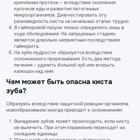
креплении протеза — вследствие скопления
кусочков еды и развития патогенных
микроорганизмов. Диагностировать эту
разновидность кисты на начальных этапах трудно.
В гайморовой пазухе: можно определить лишь в
ходе обследования. На запущенных стадиях
является довольно неприятным последствием
гайморита.
На зубе мудрости: образуется вследствие
осложненного прорезывания. Есть два метода
лечения – удалить больной зуб или вскрыть
капюшон над ним.
Чем может быть опасна киста
зуба?
Образуясь вследствие защитной реакции организма,
новообразование иногда приводит к осложнениям:
Выпадение зубов: может происходить, если кисту
не вылечить. При этом поражение переходит на
соседние единицы.