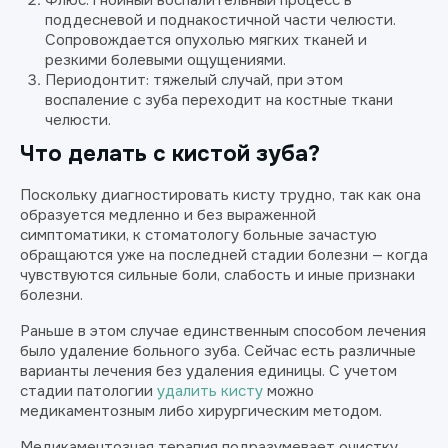
Флюс: гнойный воспалительный процесс в
поддесневой и поднакостичной части челюсти.
Сопровождается опухолью мягких тканей и
резкими болевыми ощущениями.
Периодонтит: тяжелый случай, при этом
воспаление с зуба переходит на костные ткани
челюсти.
Что делать с кистой зуба?
Поскольку диагностировать кисту трудно, так как она
образуется медленно и без выраженной
симптоматики, к стоматологу больные зачастую
обращаются уже на последней стадии болезни — когда
чувствуются сильные боли, слабость и иные признаки
болезни.
Раньше в этом случае единственным способом лечения
было удаление больного зуба. Сейчас есть различные
варианты лечения без удаления единицы. С учетом
стадии патологии
удалить кисту
можно
медикаментозным либо хирургическим методом.
Медикаментозная терапия подразумевает очистку