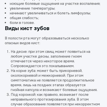
ноющие болевые ощущения на участке воспаления;
увеличение температуры;
начинают увеличиваться и болеть лимфоузлы;
общая слабость;
боли в голове.
Виды кист зубов
В полости рта могут образовываться несколько
опасных видов кист:
На десне: при этом свищ может появиться на
любом участке десны, заполнение гноем
отмечается через некоторое время.
Сопровождается это покалыванием.
На корне зуба: может быть прикорневой,
околокорневой и межкорневой. При этом
симптоматика не появляется продолжительное
время, лишь на поздних этапах образуется
гнойная капсула и возникают болевые ощущения.
Под коронкой: как правило, возникает после
неправильного протезирования зуба. В этом
случае образование появляется при некорректном