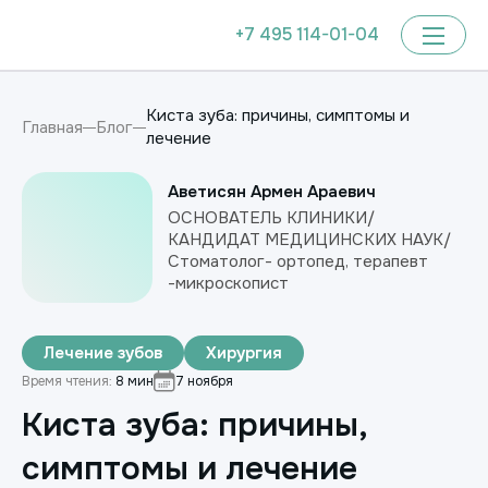
+7 495 114-01-04
Киста зуба: причины, симптомы и
Главная
Блог
лечение
Аветисян Армен Араевич
ОСНОВАТЕЛЬ КЛИНИКИ/
КАНДИДАТ МЕДИЦИНСКИХ НАУК/
Стоматолог- ортопед, терапевт
-микроскопист
Лечение зубов
Хирургия
Время чтения:
8 мин
7 ноября
Киста зуба: причины,
симптомы и лечение