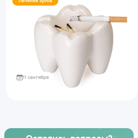
Лечение зубов
11 сентября
Влияние курения на зубы