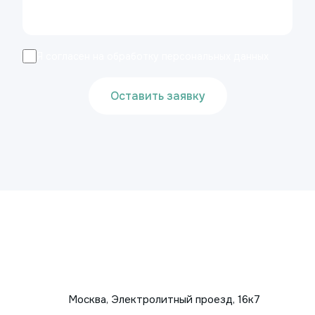
Я согласен на обработку персональных данных
Оставить заявку
Москва, Электролитный проезд, 16к7