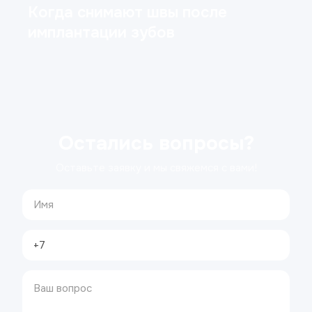
Когда снимают швы после
имплантации зубов
Остались вопросы?
Оставьте заявку и мы свяжемся с вами!