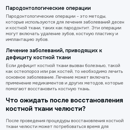
Пародонтологические операции
Пародонтологические операции – это методы,
которые используются для лечения заболеваний десен
и костной ткани, таких как пародонтит. Эти операции
могут включать удаление зубов, костную пластику и
имплантацию зубов.
Лечение заболеваний, приводящих к
дефициту костной ткани
Если дефицит костной ткани вызван болезнью, такой
как остеопороз или рак костей, то необходимо лечить
основное заболевание. Лечение может включать
применение медикаментов и других методов, которые
помогают восстановить костную ткань.
Что ожидать после восстановления
костной ткани челюсти?
После проведения процедуры восстановления костной
ткани челюсти может потребоваться время для