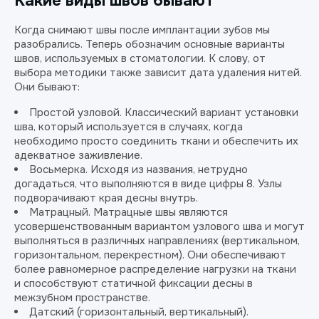
Какие виды швов бывают
Когда снимают швы после имплантации зубов мы
разобрались. Теперь обозначим основные варианты
швов, используемых в стоматологии. К слову, от
выбора методики также зависит дата удаления нитей.
Они бывают:
Простой узловой. Классический вариант установки
шва, который используется в случаях, когда
необходимо просто соединить ткани и обеспечить их
адекватное заживление.
Восьмерка. Исходя из названия, нетрудно
догадаться, что выполняются в виде цифры 8. Узлы
подворачивают края десны внутрь.
Матрацный. Матрацные швы являются
усовершенствованным вариантом узлового шва и могут
выполняться в различных направлениях (вертикальном,
горизонтальном, перекрестном). Они обеспечивают
более равномерное распределение нагрузки на ткани
и способствуют статичной фиксации десны в
межзубном пространстве.
Датский (горизонтальный, вертикальный).