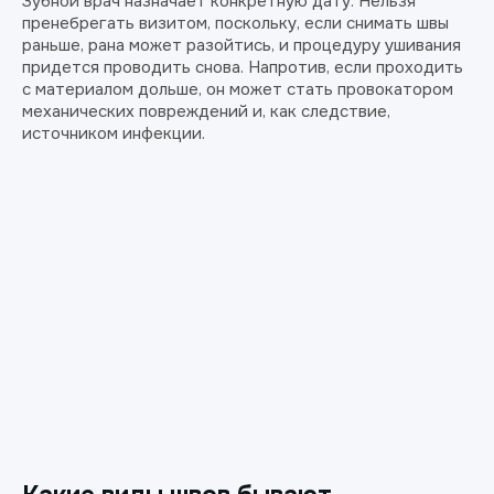
Зубной врач назначает конкретную дату. Нельзя
пренебрегать визитом, поскольку, если снимать швы
раньше, рана может разойтись, и процедуру ушивания
придется проводить снова. Напротив, если проходить
с материалом дольше, он может стать провокатором
механических повреждений и, как следствие,
источником инфекции.