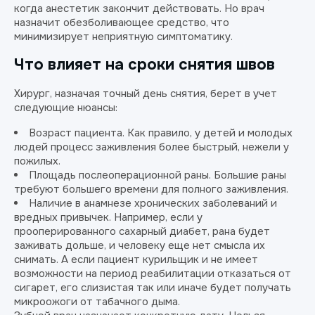
когда анестетик закончит действовать. Но врач
назначит обезболивающее средство, что
минимизирует неприятную симптоматику.
Что влияет на сроки снятия швов
Хирург, назначая точный день снятия, берет в учет
следующие нюансы:
Возраст пациента. Как правило, у детей и молодых
людей процесс заживления более быстрый, нежели у
пожилых.
Площадь послеоперационной раны. Большие раны
требуют большего времени для полного заживления.
Наличие в анамнезе хронических заболеваний и
вредных привычек. Например, если у
прооперированного сахарный диабет, рана будет
заживать дольше, и человеку еще нет смысла их
снимать. А если пациент курильщик и не имеет
возможности на период реабилитации отказаться от
сигарет, его слизистая так или иначе будет получать
микроожоги от табачного дыма.