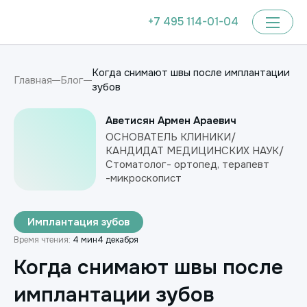
+7 495 114-01-04
Когда снимают швы после имплантации
Главная
Блог
зубов
Аветисян Армен Араевич
ОСНОВАТЕЛЬ КЛИНИКИ/
КАНДИДАТ МЕДИЦИНСКИХ НАУК/
Стоматолог- ортопед, терапевт
-микроскопист
Имплантация зубов
Время чтения:
4 мин
4 декабря
Когда снимают швы после
имплантации зубов