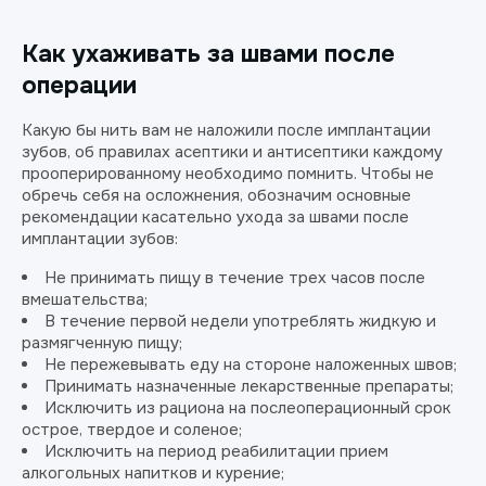
Как ухаживать за швами после
операции
Какую бы нить вам не наложили после имплантации
зубов, об правилах асептики и антисептики каждому
прооперированному необходимо помнить. Чтобы не
обречь себя на осложнения, обозначим основные
рекомендации касательно ухода за швами после
имплантации зубов:
Не принимать пищу в течение трех часов после
вмешательства;
В течение первой недели употреблять жидкую и
размягченную пищу;
Не пережевывать еду на стороне наложенных швов;
Принимать назначенные лекарственные препараты;
Исключить из рациона на послеоперационный срок
острое, твердое и соленое;
Исключить на период реабилитации прием
алкогольных напитков и курение;