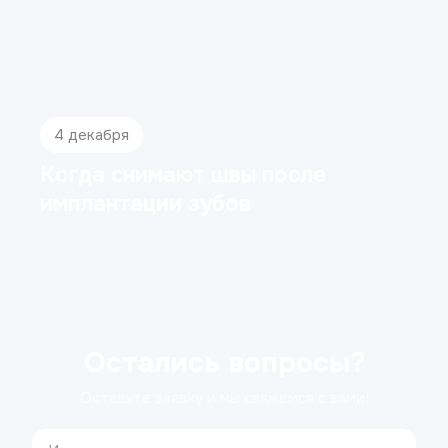
4 декабря
Когда снимают швы после
имплантации зубов
Остались вопросы?
Оставьте заявку и мы свяжемся с вами!