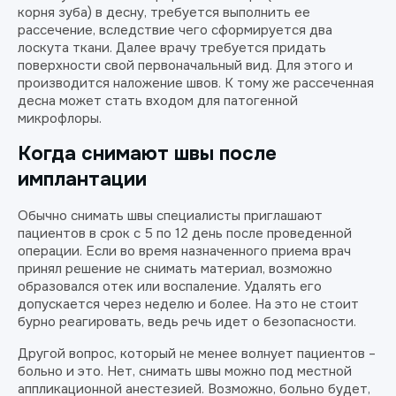
корня зуба) в десну, требуется выполнить ее
рассечение, вследствие чего сформируется два
лоскута ткани. Далее врачу требуется придать
поверхности свой первоначальный вид. Для этого и
производится наложение швов. К тому же рассеченная
десна может стать входом для патогенной
микрофлоры.
Когда снимают швы после
имплантации
Обычно снимать швы специалисты приглашают
пациентов в срок с 5 по 12 день после проведенной
операции. Если во время назначенного приема врач
принял решение не снимать материал, возможно
образовался отек или воспаление. Удалять его
допускается через неделю и более. На это не стоит
бурно реагировать, ведь речь идет о безопасности.
Другой вопрос, который не менее волнует пациентов –
больно и это. Нет, снимать швы можно под местной
аппликационной анестезией. Возможно, больно будет,