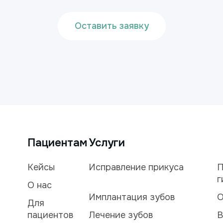
Оставить заявку
Пациентам
Услуги
Кейсы
Исправление прикуса
П
г
О нас
Имплантация зубов
О
Для
пациентов
Лечение зубов
В