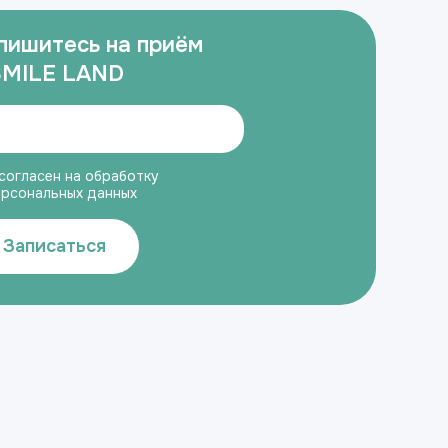
пишитесь на приём
SMILE LAND
согласен на обработку
ерсональных данных
Записаться