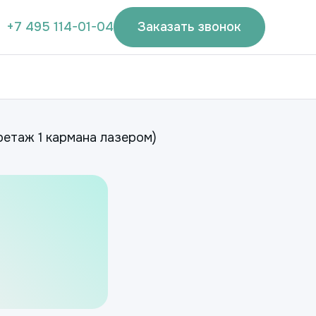
+7 495 114-01-04
Заказать звонок
етаж 1 кармана лазером)