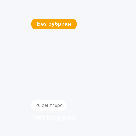
Без рубрики
26 сентября
Test blog post