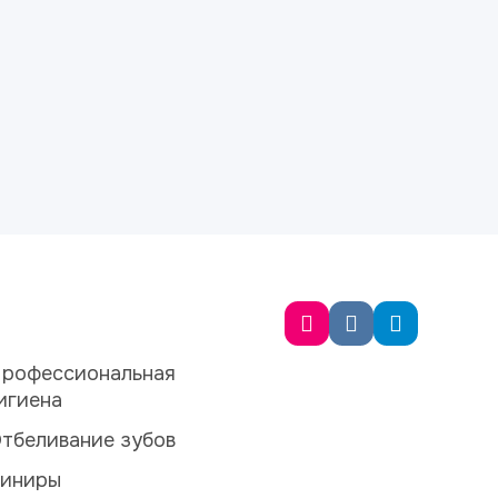
рофессиональная
игиена
тбеливание зубов
иниры