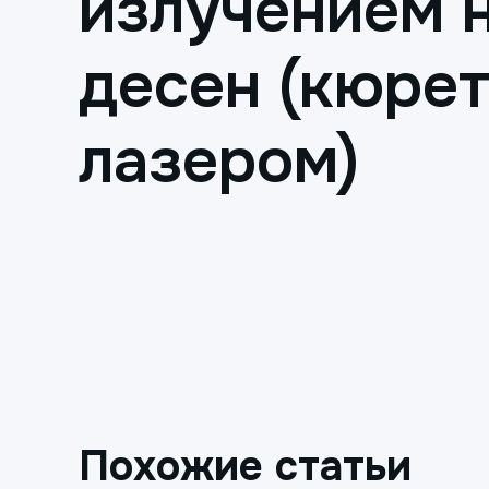
излучением н
десен (кюрет
лазером)
Похожие статьи