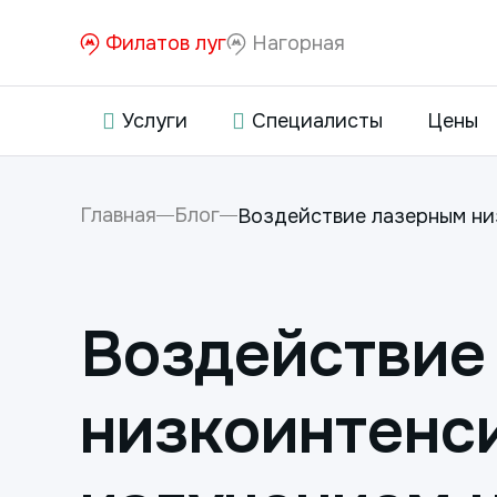
Филатов луг
Нагорная
Услуги
Специалисты
Цены
Главная
Блог
Воздействие лазерным низ
Воздействие
низкоинтенс