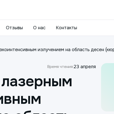
Отзывы
О нас
Контакты
коинтенсивным излучением на область десен (кюр
23 апреля
Время чтения:
 лазерным
ивным