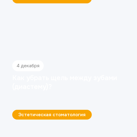
4 декабря
Как убрать щель между зубами
(диастему)?
Эстетическая стоматология