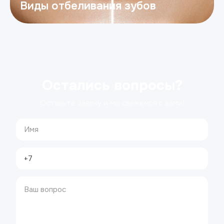
Виды отбеливания зубов
Остались вопросы?
Оставьте заявку и мы свяжемся с вами!