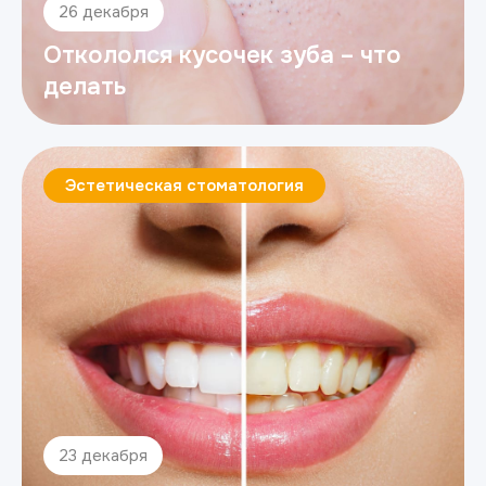
26 декабря
Откололся кусочек зуба – что
делать
Эстетическая стоматология
23 декабря