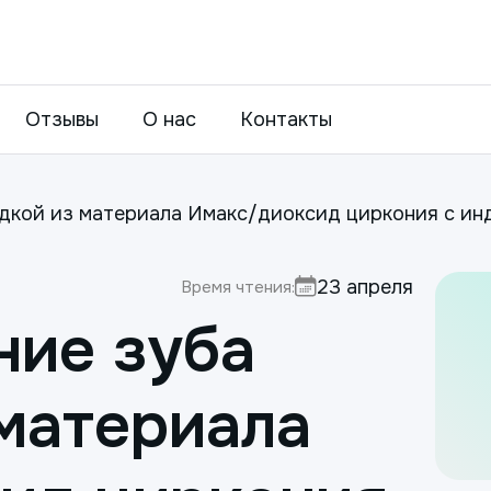
Отзывы
О нас
Контакты
адкой из материала Имакс/диоксид циркония с ин
23 апреля
Время чтения:
ние зуба
 материала