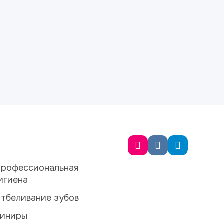
рофессиональная
игиена
тбеливание зубов
иниры