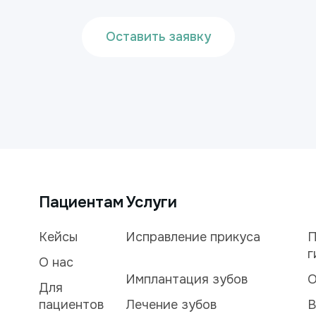
Оставить заявку
Пациентам
Услуги
Кейсы
Исправление прикуса
П
г
О нас
Имплантация зубов
О
Для
пациентов
Лечение зубов
В