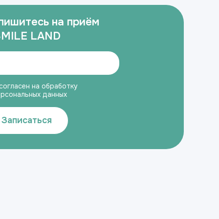
пишитесь на приём
SMILE LAND
согласен на обработку
ерсональных данных
Записаться