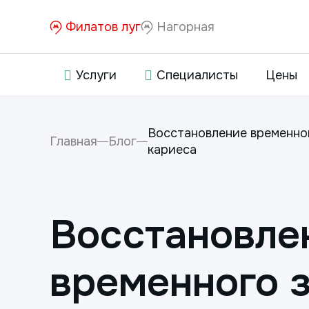
Филатов луг
Нагорная
Услуги
Специалисты
Цены
Восстановление временног
Главная
Блог
кариеса
Восстановле
временного 