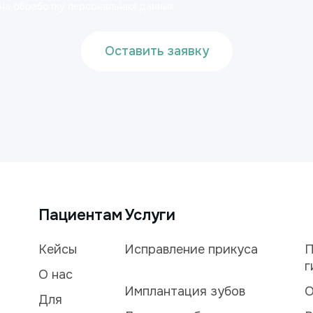
 на обработку персональных данных
Оставить заявку
Пациентам
Услуги
Кейсы
Исправление прикуса
П
г
О нас
Имплантация зубов
О
Для