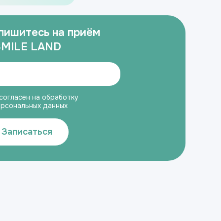
пишитесь на приём
SMILE LAND
согласен на обработку
ерсональных данных
Записаться