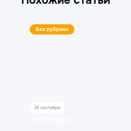
Похожие статьи
Без рубрики
26 сентября
Test blog post