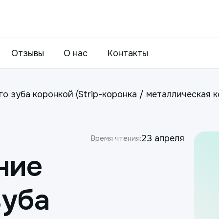
Отзывы
О нас
Контакты
о зуба коронкой (Strip-коронка / металлическая 
23 апреля
Время чтения:
ние
зуба