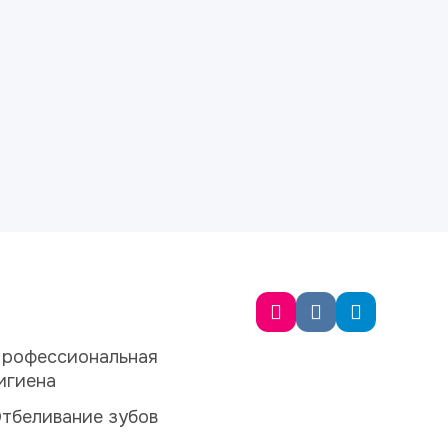
рофессиональная
игиена
тбеливание зубов