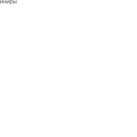
иниры