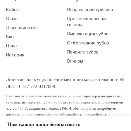
Кейсы
Исправление прикуса
О нас
Профессиональная
гигиена
Для пациентов
Имплантация зубов
Блог
Отбеливание зубов
Цены
Лечение зубов
История
Виниры
Лицензия на осуществление медицинской деятельности №
Л041-01137-77/00317008
Сайт носит исключительно информационный характер и ни при каких
условиях не является публичной офертой, определяемой положениями
ч. 2 ст. 437 Гражданского кодекса РФ. Чтобы получить подробную
информацию о стоимости услуг, обращайтесь, пожалуйста, к
администраторам клиники.
Нам важна ваша безопасность
ИМЕЮТСЯ ПРОТИВОПОКАЗАНИЯ. ПРОКОНСУЛЬТИРУЙТЕСЬ СО