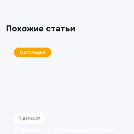
Похожие статьи
Ортопедия
4 декабря
Коронки из диоксида циркония: