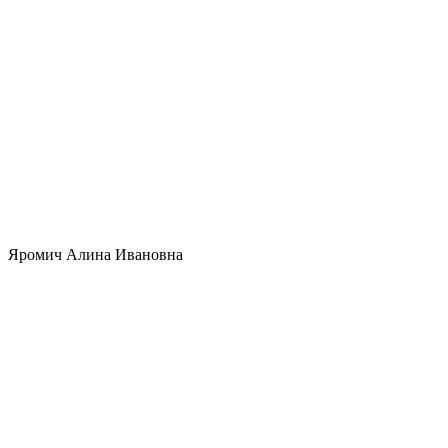
Яромич Алина Ивановна