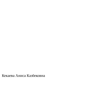
Кекаева Аниса Казбековна