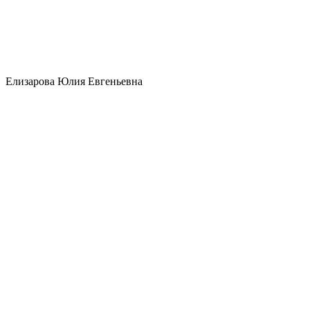
Елизарова Юлия Евгеньевна