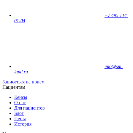
+7 495 114-
01-04
info@sm-
land.ru
Записаться на прием
Пациентам
Кейсы
О нас
Для пациентов
Блог
Цены
История