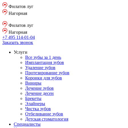
Филатов луг
Нагорная
Филатов луг
Нагорная
+7 495 114-01-04
Заказать звонок
Услуги
Все зубы за 1 день
Имплантация зубов
Удаление зубов
Протезирование зубов
Коронки для зубов
Виниры
Лечение зубов
Лечение десен
Брекеты
Элайнеры
Чистка зубов
Отбеливание зубов
Детская стоматология
Специалисты