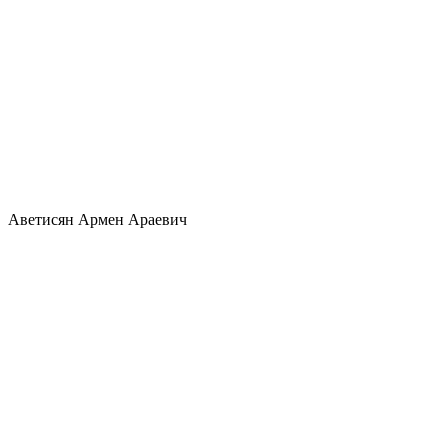
Аветисян Армен Араевич