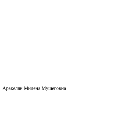
Аракелян Милена Мушеговна