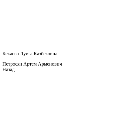
Кекаева Луиза Казбековна
Петросян Артем Арменович
Назад