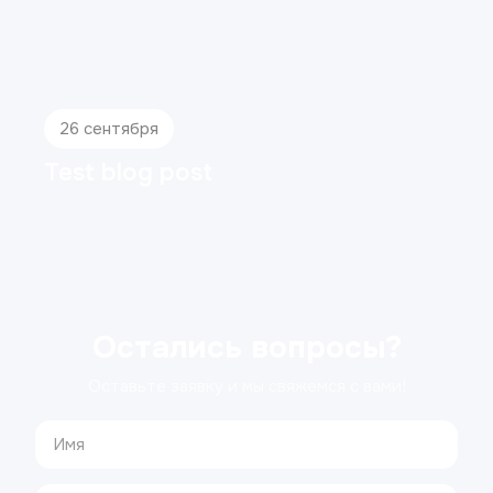
26 сентября
Test blog post
Остались вопросы?
Оставьте заявку и мы свяжемся с вами!