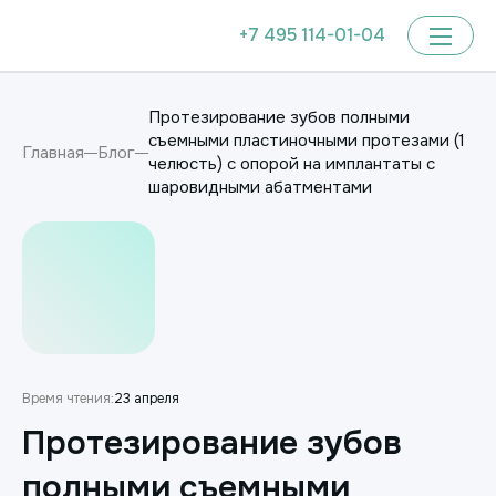
+7 495 114-01-04
Протезирование зубов полными
съемными пластиночными протезами (1
Главная
Блог
челюсть) с опорой на имплантаты с
шаровидными абатментами
Время чтения:
23 апреля
Протезирование зубов
полными съемными