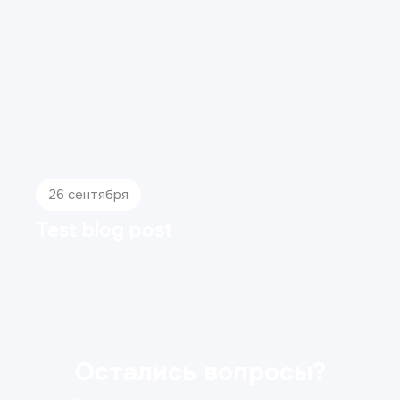
26 сентября
Test blog post
Остались вопросы?