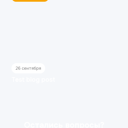
4 декабря
Коронки из диоксида циркония:
плюсы и минусы
Остались вопросы?