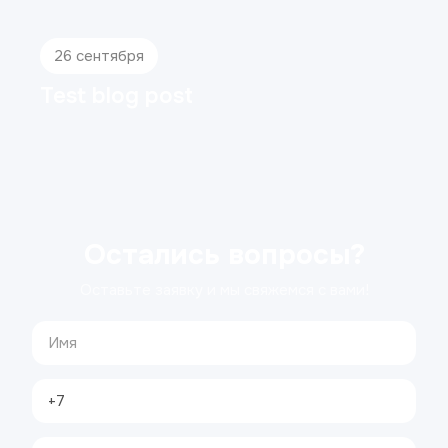
26 сентября
Test blog post
Остались вопросы?
Оставьте заявку и мы свяжемся с вами!