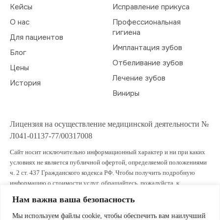
Кейсы
Исправление прикуса
О нас
Профессиональная
гигиена
Для пациентов
Имплантация зубов
Блог
Отбеливание зубов
Цены
Лечение зубов
История
Виниры
Лицензия на осуществление медицинской деятельности №
Л041-01137-77/00317008
Сайт носит исключительно информационный характер и ни при каких
условиях не является публичной офертой, определяемой положениями
ч. 2 ст. 437 Гражданского кодекса РФ. Чтобы получить подробную
информацию о стоимости услуг, обращайтесь, пожалуйста, к
администраторам клиники.
Нам важна ваша безопасность
ИМЕЮТСЯ ПРОТИВОПОКАЗАНИЯ. ПРОКОНСУЛЬТИРУЙТЕСЬ СО
Мы используем файлы cookie, чтобы обеспечить вам наилучший
СПЕЦИАЛИСТОМ