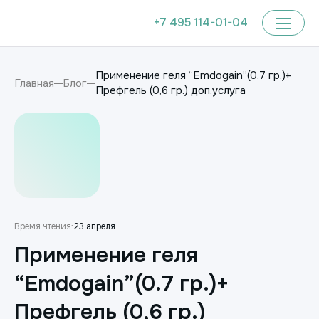
+7 495 114-01-04
Применение геля “Emdogain”(0.7 гр.)+
Главная
Блог
Префгель (0,6 гр.) доп.услуга
Время чтения:
23 апреля
Применение геля
“Emdogain”(0.7 гр.)+
Префгель (0,6 гр.)