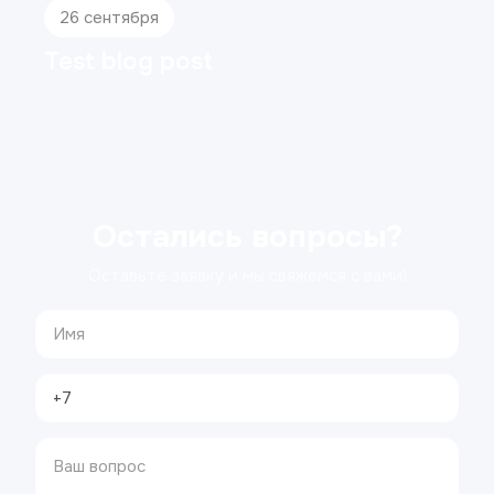
26 сентября
Test blog post
Остались вопросы?
Оставьте заявку и мы свяжемся с вами!