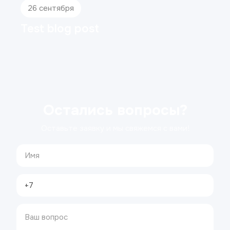
Коронки из диоксида циркония:
плюсы и минусы
Остались вопросы?
Оставьте заявку и мы свяжемся с вами!