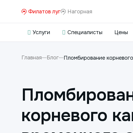
Филатов луг
Нагорная
Услуги
Специалисты
Цены
Главная
Блог
Пломбирование корневого
Пломбирова
корневого ка