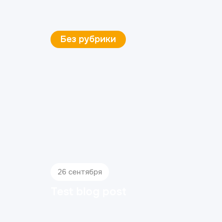
Без рубрики
26 сентября
Test blog post