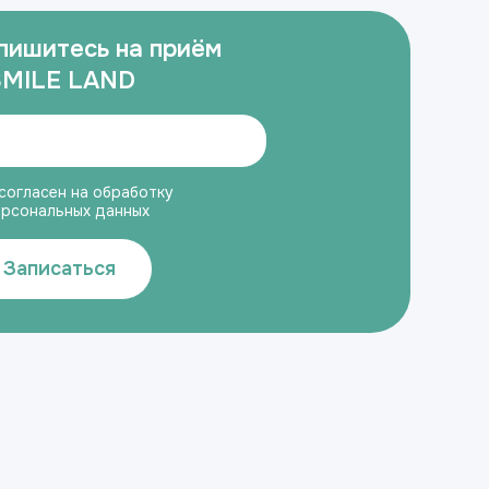
пишитесь на приём
SMILE LAND
согласен на обработку
ерсональных данных
Записаться