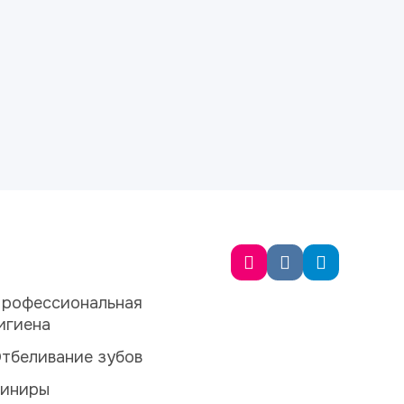
рофессиональная
игиена
тбеливание зубов
иниры