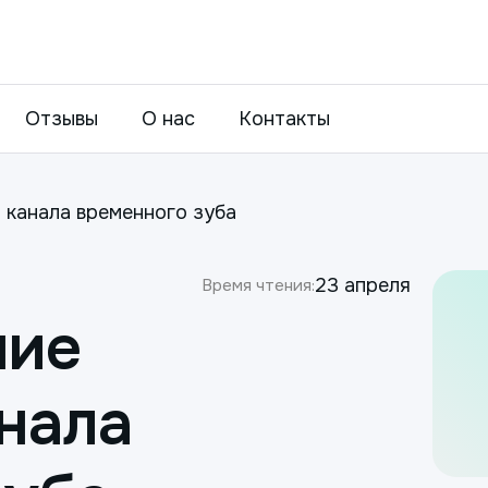
Отзывы
О нас
Контакты
 канала временного зуба
23 апреля
Время чтения:
ние
нала