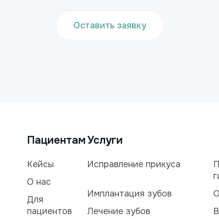
Оставить заявку
Пациентам
Услуги
Кейсы
Исправление прикуса
П
г
О нас
Имплантация зубов
О
Для
пациентов
Лечение зубов
В