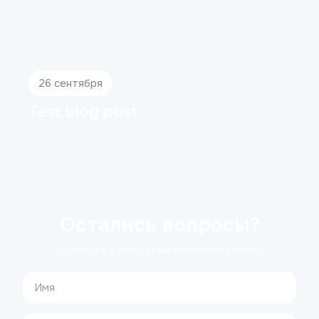
26 сентября
Test blog post
Остались вопросы?
Оставьте заявку и мы свяжемся с вами!