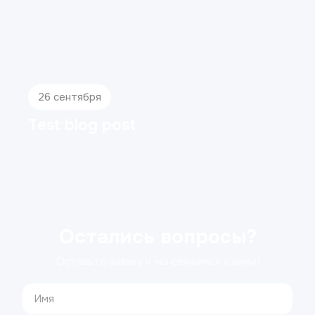
26 сентября
Test blog post
Остались вопросы?
Оставьте заявку и мы свяжемся с вами!