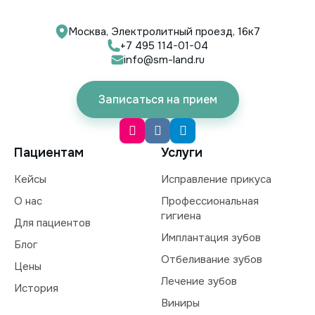
Москва, Электролитный проезд, 16к7
+7 495 114-01-04
info@sm-land.ru
Записаться на прием
Пациентам
Услуги
Кейсы
Исправление прикуса
О нас
Профессиональная
гигиена
Для пациентов
Имплантация зубов
Блог
Отбеливание зубов
Цены
Лечение зубов
История
Виниры