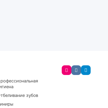
рофессиональная
игиена
тбеливание зубов
иниры