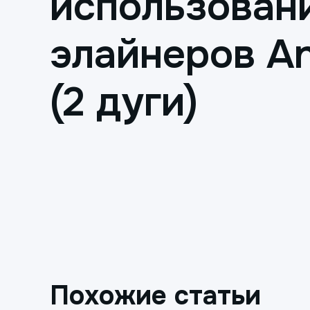
использован
элайнеров An
(2 дуги)
Похожие статьи