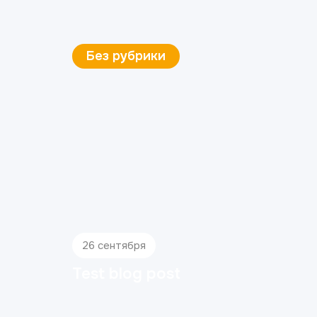
Без рубрики
26 сентября
Test blog post