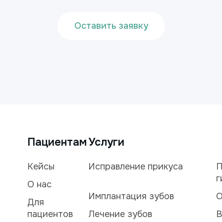
Оставить заявку
Пациентам
Услуги
Кейсы
Исправление прикуса
П
г
О нас
Имплантация зубов
О
Для
пациентов
Лечение зубов
В