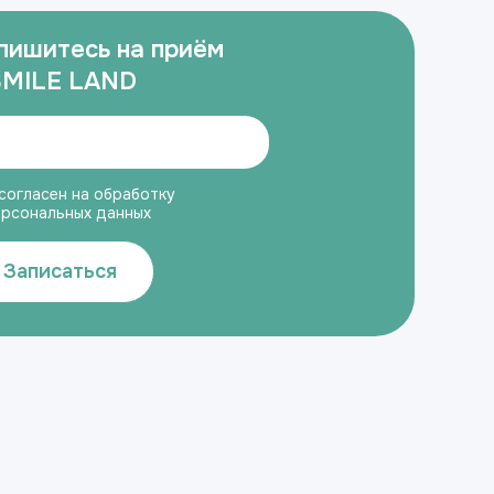
пишитесь на приём
SMILE LAND
согласен на обработку
ерсональных данных
Записаться