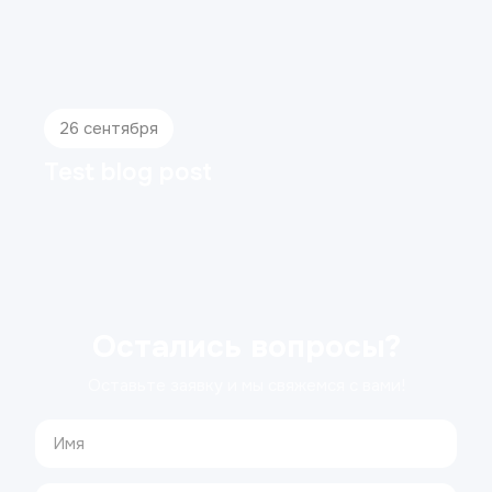
26 сентября
Test blog post
Остались вопросы?
Оставьте заявку и мы свяжемся с вами!