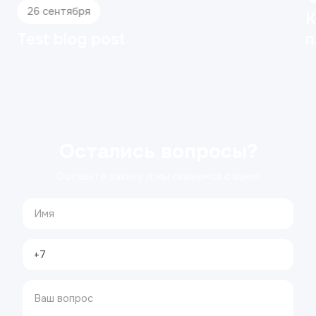
Коронки из диоксида циркония:
плюсы и минусы
Остались вопросы?
Оставьте заявку и мы свяжемся с вами!