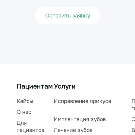
Оставить заявку
Пациентам
Услуги
Кейсы
Исправление прикуса
П
г
О нас
Имплантация зубов
О
Для
пациентов
Лечение зубов
В