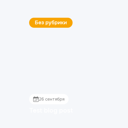
Без рубрики
26 сентября
Test blog post