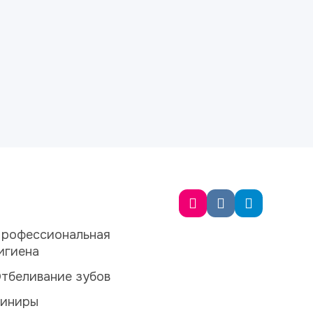
рофессиональная
игиена
тбеливание зубов
иниры