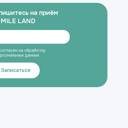
пишитесь на приём
SMILE LAND
согласен на обработку
ерсональных данных
Записаться