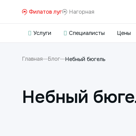
Филатов луг
Нагорная
Услуги
Специалисты
Цены
Главная
Блог
Небный бюгель
Небный бюге