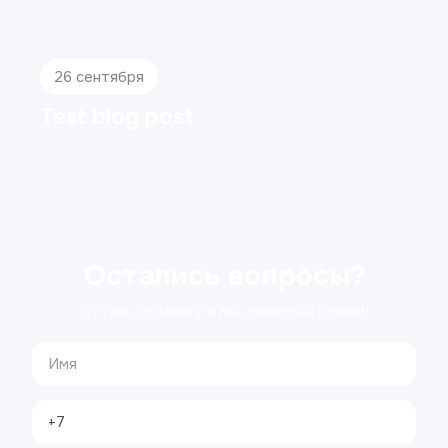
26 сентября
Test blog post
Остались вопросы?
Оставьте заявку и мы свяжемся с вами!