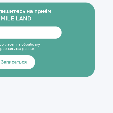
пишитесь на приём
SMILE LAND
согласен на обработку
ерсональных данных
Записаться