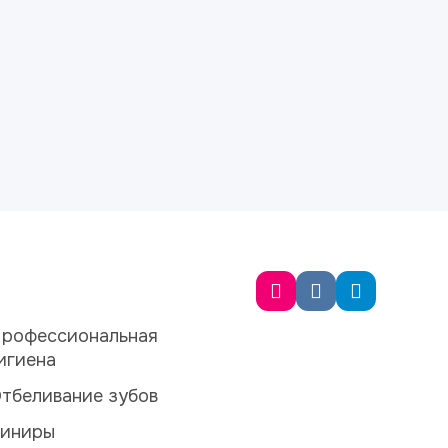
рофессиональная
игиена
тбеливание зубов
иниры