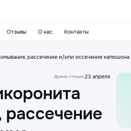
Отзывы
О нас
Контакты
ромывание, рассечение и/или иссечение капюшона
23 апреля
Время чтения:
икоронита
, рассечение