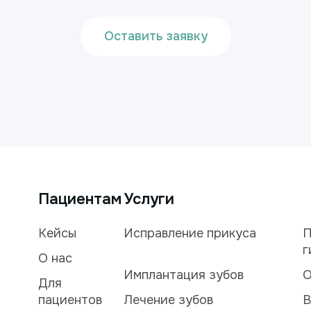
Оставить заявку
Пациентам
Услуги
Кейсы
Исправление прикуса
П
г
О нас
Имплантация зубов
О
Для
пациентов
Лечение зубов
В