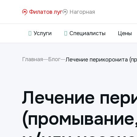
Филатов луг
Нагорная
Услуги
Специалисты
Цены
Главная
Блог
Лечение перикоронита (п
Лечение пер
(промывание