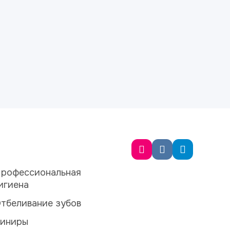
рофессиональная
игиена
тбеливание зубов
иниры