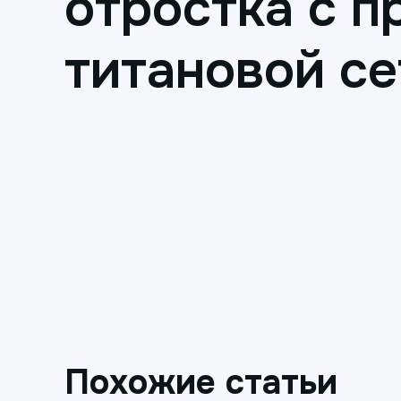
отростка с 
титановой се
Похожие статьи