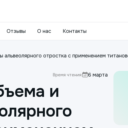
Отзывы
О нас
Контакты
ы альвеолярного отростка с применением титанов
6 марта
Время чтения:
бъема и
олярного