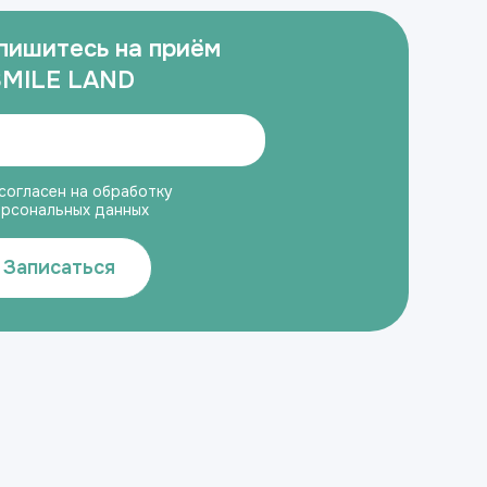
пишитесь на приём
SMILE LAND
согласен на обработку
ерсональных данных
Записаться