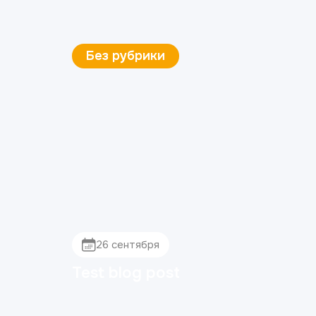
Без рубрики
26 сентября
Test blog post