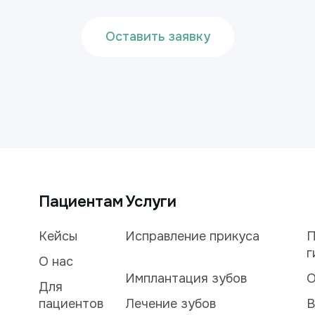
Оставить заявку
Пациентам
Услуги
Кейсы
Исправление прикуса
П
г
О нас
Имплантация зубов
О
Для
пациентов
Лечение зубов
В