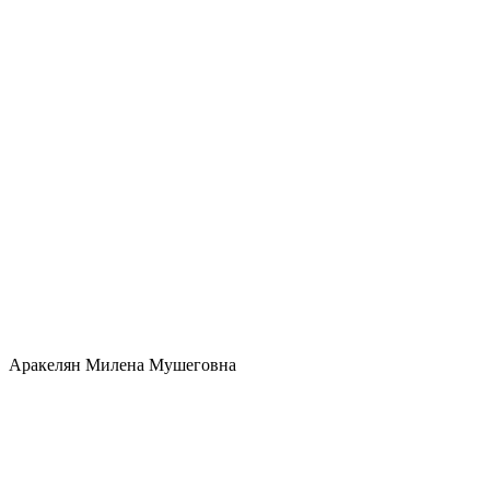
Аракелян Милена Мушеговна