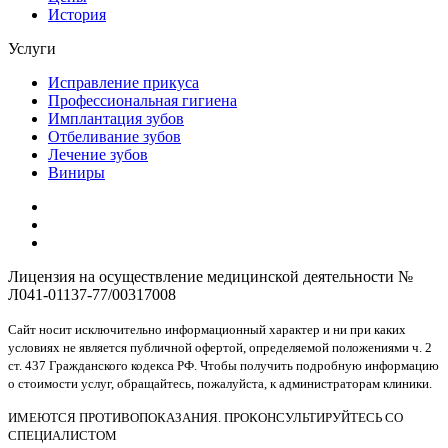
История
Услуги
Исправление прикуса
Профессиональная гигиена
Имплантация зубов
Отбеливание зубов
Лечение зубов
Виниры
Лицензия на осуществление медицинской деятельности №
Л041-01137-77/00317008
Сайт носит исключительно информационный характер и ни при каких
условиях не является публичной офертой, определяемой положениями ч. 2
ст. 437 Гражданского кодекса РФ. Чтобы получить подробную информацию
о стоимости услуг, обращайтесь, пожалуйста, к администраторам клиники.
ИМЕЮТСЯ ПРОТИВОПОКАЗАНИЯ. ПРОКОНСУЛЬТИРУЙТЕСЬ СО
СПЕЦИАЛИСТОМ