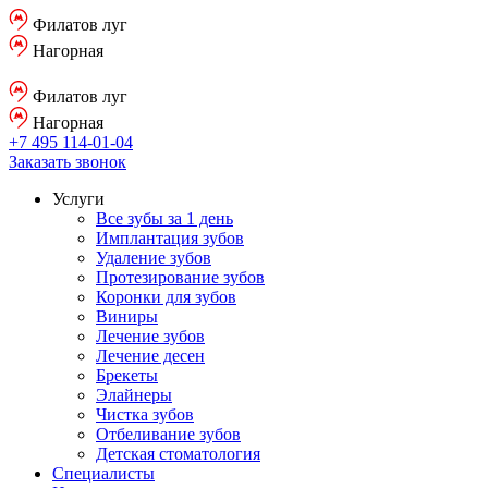
Филатов луг
Нагорная
Филатов луг
Нагорная
+7 495 114-01-04
Заказать звонок
Услуги
Все зубы за 1 день
Имплантация зубов
Удаление зубов
Протезирование зубов
Коронки для зубов
Виниры
Лечение зубов
Лечение десен
Брекеты
Элайнеры
Чистка зубов
Отбеливание зубов
Детская стоматология
Специалисты