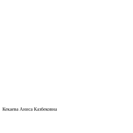
Кекаева Аниса Казбековна