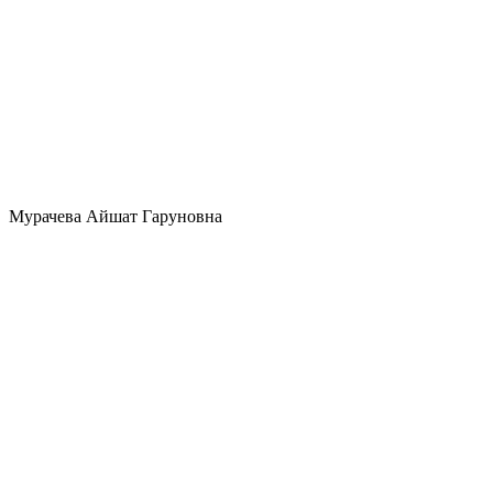
Мурачева Айшат Гаруновна