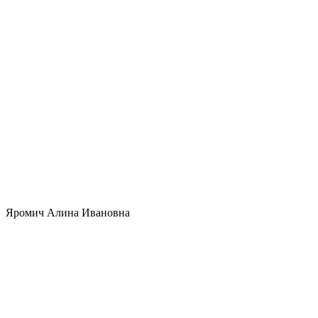
Яромич Алина Ивановна