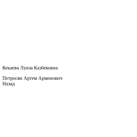
Кекаева Луиза Казбековна
Петросян Артем Арменович
Назад