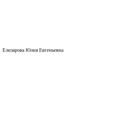
Елизарова Юлия Евгеньевна