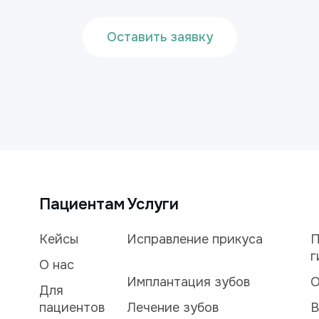
Оставить заявку
Пациентам
Услуги
Кейсы
Исправление прикуса
П
г
О нас
Имплантация зубов
О
Для
пациентов
Лечение зубов
В