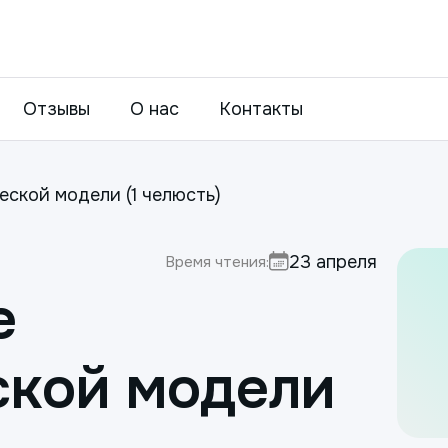
Отзывы
О нас
Контакты
ской модели (1 челюсть)
23 апреля
Время чтения:
е
ской модели