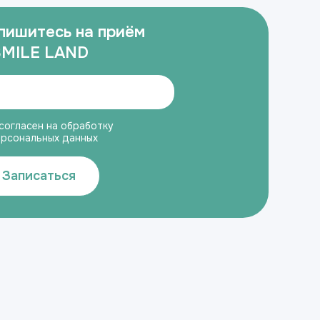
пишитесь на приём
SMILE LAND
согласен на обработку
ерсональных данных
Записаться