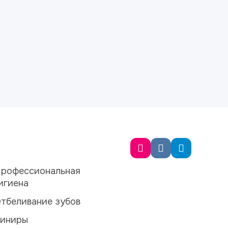
рофессиональная
игиена
тбеливание зубов
иниры