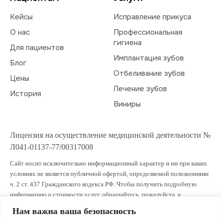
Кейсы
Исправление прикуса
О нас
Профессиональная
гигиена
Для пациентов
Имплантация зубов
Блог
Отбеливание зубов
Цены
Лечение зубов
История
Виниры
Лицензия на осуществление медицинской деятельности №
Л041-01137-77/00317008
Сайт носит исключительно информационный характер и ни при каких
условиях не является публичной офертой, определяемой положениями
ч. 2 ст. 437 Гражданского кодекса РФ. Чтобы получить подробную
информацию о стоимости услуг, обращайтесь, пожалуйста, к
администраторам клиники.
Нам важна ваша безопасность
ИМЕЮТСЯ ПРОТИВОПОКАЗАНИЯ. ПРОКОНСУЛЬТИРУЙТЕСЬ СО