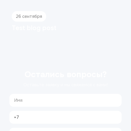
26 сентября
Test blog post
Остались вопросы?
Оставьте заявку и мы свяжемся с вами!