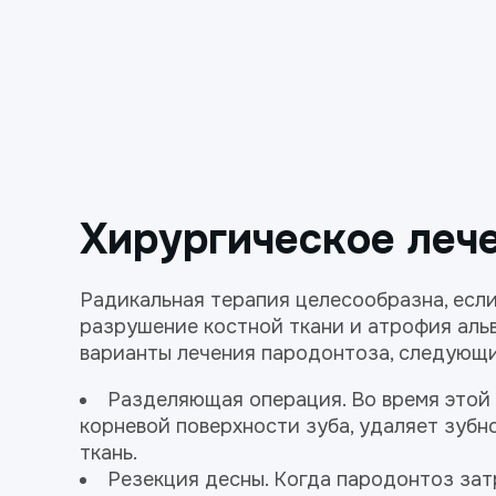
Хирургическое леч
Радикальная терапия целесообразна, есл
разрушение костной ткани и атрофия аль
варианты лечения пародонтоза, следующи
Разделяющая операция. Во время этой
корневой поверхности зуба, удаляет зуб
ткань.
Резекция десны. Когда пародонтоз зат