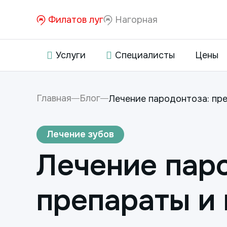
Филатов луг
Нагорная
Услуги
Специалисты
Цены
Главная
Блог
Лечение пародонтоза: пр
Лечение зубов
Лечение пар
препараты и