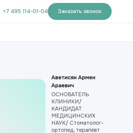
+7 495 114-01-04
Заказать звонок
Аветисян Армен
Араевич
ОСНОВАТЕЛЬ
КЛИНИКИ/
КАНДИДАТ
МЕДИЦИНСКИХ
НАУК/ Стоматолог-
ортопед, терапевт