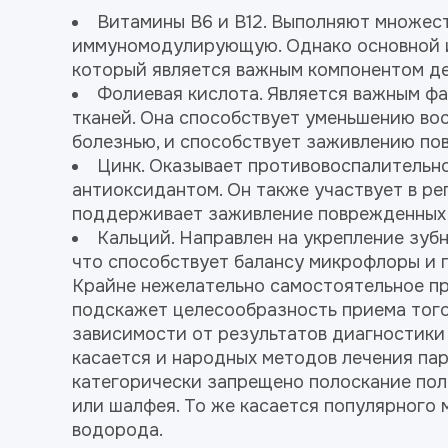
Витамины В6 и В12. Выполняют множест
иммуномодулирующую. Однако основной их
который является важным компонентом де
Фолиевая кислота. Является важным ф
тканей. Она способствует уменьшению вос
болезнью, и способствует заживлению по
Цинк. Оказывает противовоспалительно
антиоксидантом. Он также участвует в р
поддерживает заживление поврежденных 
Кальций. Направлен на укрепление зубн
что способствует балансу микрофлоры и
Крайне нежелательно самостоятельное пр
подскажет целесообразность приема того 
зависимости от результатов диагностики 
касается и народных методов лечения пар
категорически запрещено полоскание пол
или шалфея. То же касается популярного
водорода.