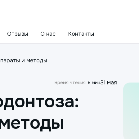
Отзывы
О нас
Контакты
епараты и методы
31 мая
Время чтения:
8 мин
одонтоза:
 методы