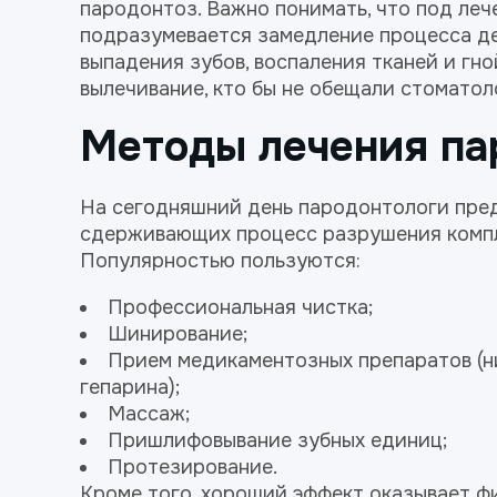
пародонтоз. Важно понимать, что под леч
подразумевается замедление процесса д
выпадения зубов, воспаления тканей и гн
вылечивание, кто бы не обещали стоматол
Методы лечения па
На сегодняшний день пародонтологи пре
сдерживающих процесс разрушения компле
Популярностью пользуются:
Профессиональная чистка
;
Шинирование;
Прием медикаментозных препаратов (ни
гепарина);
Массаж;
Пришлифовывание зубных единиц;
Протезирование
.
Кроме того, хороший эффект оказывает ф