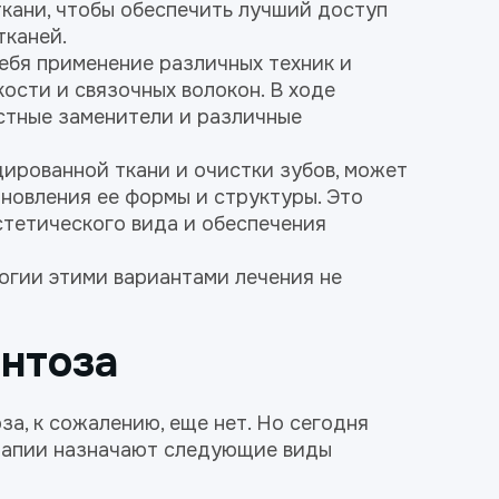
ткани, чтобы обеспечить лучший доступ
тканей.
себя применение различных техник и
ости и связочных волокон. В ходе
стные заменители и различные
ированной ткани и очистки зубов, может
новления ее формы и структуры. Это
тетического вида и обеспечения
огии этими вариантами лечения не
онтоза
а, к сожалению, еще нет. Но сегодня
ерапии назначают следующие виды