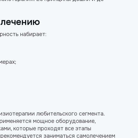
 лечению
рность набирает:
мерах;
изиотерапии любительского сегмента.
 применяется мощное оборудование,
ми, которые проходят все этапы
е рекомендуется заниматься самолечением