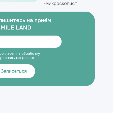
-микроскопист
пишитесь на приём
SMILE LAND
согласен на обработку
ерсональных данных
Записаться