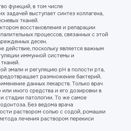
во функций, в том числе
 задачей выступает синтез коллагена,
сневых тканей.
актором восстановления и репарации
палительных процессов, связанных с этой
врежденных десен.
е действие, поскольку является важным
егуляции иммунной системы и
тканей.
ой эмали и регуляцию pH в полости рта,
 предотвращает размножение бактерий.
именение данных лекарств. Только врач
или иного средства и его дозировки в
и стадии патологии. То же самое
одонтоза. Без ведома врача
ости раствором солью с содой, ромашки
 метода лечения раствором перекиси