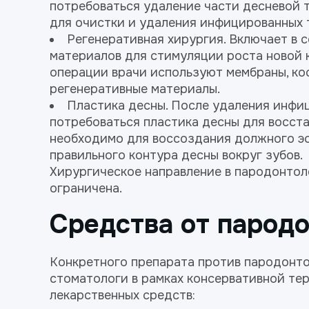
потребоваться удаление части десневой 
для очистки и удаления инфицированных 
Регенеративная хирургия. Включает в 
материалов для стимуляции роста новой к
операции врачи используют мембраны, ко
регенеративные материалы.
Пластика десны. После удаления инфиц
потребоваться пластика десны для восста
необходимо для воссоздания должного эс
правильного контура десны вокруг зубов.
Хирургическое направление в пародонтол
ограничена.
Средства от парод
Конкретного препарата против пародонтоз
стоматологи в рамках консервативной т
лекарственных средств: