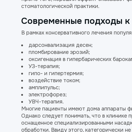
стоматологической практики.
Современные подходы к
В рамках консервативного лечения популя
дарсонвализация десен;
пломбирование эрозий;
оксигенация в гипербарических барока
УЗ-терапия;
гипо- и гипертермия;
воздействие током;
амплипульс;
электрофорез;
УВЧ-терапия.
Многие пациенты имеют дома аппараты ф
Однако следует понимать, что в клинике
оснащенное специализированными насадка
обработки. Ввиду этого, категорически н