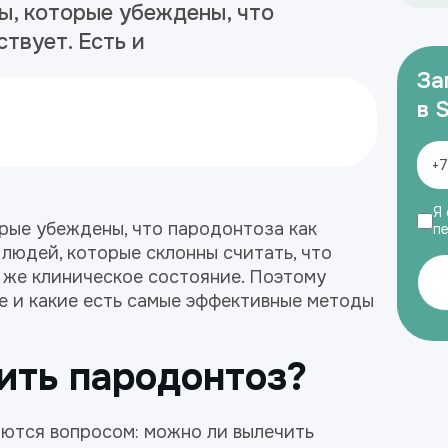
ы, которые убеждены, что
твует. Есть и
За
в 
Я 
рые убеждены, что пародонтоза как
п
 людей, которые склонны считать, что
 же клиническое состояние. Поэтому
ие и какие есть самые эффективные методы
ить пародонтоз?
аются вопросом: можно ли вылечить