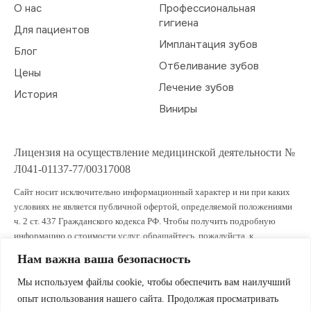
О нас
Профессиональная
гигиена
Для пациентов
Имплантация зубов
Блог
Отбеливание зубов
Цены
Лечение зубов
История
Виниры
Лицензия на осуществление медицинской деятельности №
Л041-01137-77/00317008
Сайт носит исключительно информационный характер и ни при каких
условиях не является публичной офертой, определяемой положениями
ч. 2 ст. 437 Гражданского кодекса РФ. Чтобы получить подробную
информацию о стоимости услуг, обращайтесь, пожалуйста, к
администраторам клиники.
Нам важна ваша безопасность
ИМЕЮТСЯ ПРОТИВОПОКАЗАНИЯ. ПРОКОНСУЛЬТИРУЙТЕСЬ СО
Мы используем файлы cookie, чтобы обеспечить вам наилучший
СПЕЦИАЛИСТОМ
опыт использования нашего сайта. Продолжая просматривать