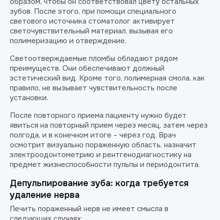
образом, чтобы он соответствовал цвету остальных
зубов. После этого, при помощи специального
светового источника стоматолог активирует
светочувствительный материал, вызывая его
полимеризацию и отверждение.
Светоотверждаемые пломбы обладают рядом
преимуществ. Они обеспечивают должный
эстетический вид. Кроме того, полимерная смола, как
правило, не вызывает чувствительность после
установки.
После повторного приема пациенту нужно будет
явиться на повторный прием через месяц, затем через
полгода, и в конечном итоге – через год. Врач
осмотрит визуально пораженную область, назначит
электроодонтометрию и рентгенодиагностику на
предмет жизнеспособности пульпы и периодонтита.
Депульпирование зуба: когда требуется
удаление нерва
Лечить пораженный нерв не имеет смысла в
следующих случаях: