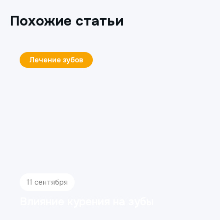
Похожие статьи
Лечение зубов
11 сентября
Влияние курения на зубы