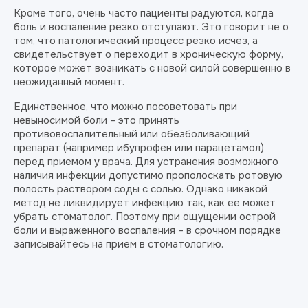
Кроме того, очень часто пациенты радуются, когда
боль и воспаление резко отступают. Это говорит не о
том, что патологический процесс резко исчез, а
свидетельствует о переходит в хроническую форму,
которое может возникать с новой силой совершенно в
неожиданный момент.
Единственное, что можно посоветовать при
невыносимой боли – это принять
противовоспалительный или обезболивающий
препарат (например ибупрофен или парацетамол)
перед приемом у врача. Для устранения возможного
наличия инфекции допустимо прополоскать ротовую
полость раствором соды с солью. Однако никакой
метод не ликвидирует инфекцию так, как ее может
убрать стоматолог. Поэтому при ощущении острой
боли и выраженного воспаления – в срочном порядке
записывайтесь на прием в стоматологию.