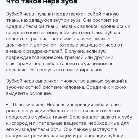
Что такое нерв зуба
Зубной нерв (пульпа) представляет собой мягкую
ткань, находящуюся внутри зуба. Она состоит из
соединительной ткани, нервных волокон, кровеносных
сосудов и клеток иммунной системы. Сама зубная
полость окружена твердыми тканями: эмалью,
дентином и цементом, которые защищают нерв от
внешних раздражителей. В случае, если зуб
повреждается кариесом, травмой или другими
факторами, нерв зуба становится уязвимым: он
воспаляется в результате инфицирования.
Зубной нерв выполняет множество важных функций в
зубочелюстной системе человека. Среди них можно
выделить основные:
Пластическая. Нервная иннервация зуба играет
роль в регуляции обмена веществ и пластических
процессов в зубных тканях. Волокна доставляют к зубу
кислород и питательные вещества, необходимые для
его жизнедеятельности. Они также участвуют в
процессах реминерализации и регенерации зубной