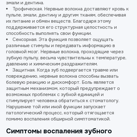
эмали и дентина.
Трофическая. Нервные волокна доставляют кровь к
пульпе, эмали, дентину и другим тканям, обеспечивая
их питание и обмен веществ. Благодаря этому
поддерживается его структурная целостность и
способность выполнять свои функции.
Сенсорная. Эта функция позволяет ощущать
различные стимулы и передавать информацию в
головной мозг. Нервные волокна, проходящие через
зубную пульпу, весьма чувствительны к температуре,
давлению и химическим раздражителям.
Защитная. Когда зуб подвергается травме или
повреждению, нервные волокна способны вызвать
болевую реакцию и дискомфорт. Боль является
защитным механизмом, который предупреждает о
возможных проблемах с зубной единицей и
стимулирует человека обратиться к стоматологу.
Нарушение той или иной функции запускает
патологический процесс, который отягощается
помимо воспаления обширной симптоматикой.
Симптомы воспаления зубного