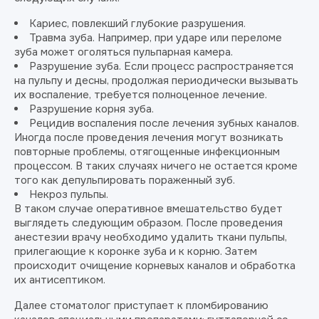
Кариес, повлекший глубокие разрушения.
Травма зуба. Например, при ударе или переломе
зуба может оголяться пульпарная камера.
Разрушение зуба. Если процесс распространяется
на пульпу и десны, продолжая периодически вызывать
их воспаление, требуется полноценное лечение.
Разрушение корня зуба.
Рецидив воспаления после лечения зубных каналов.
Иногда после проведения лечения могут возникать
повторные проблемы, отягощенные инфекционным
процессом. В таких случаях ничего не остается кроме
того как депульпировать пораженный зуб.
Некроз пульпы.
В таком случае оперативное вмешательство будет
выглядеть следующим образом. После проведения
анестезии врачу необходимо удалить ткани пульпы,
прилегающие к коронке зуба и к корню. Затем
происходит очищение корневых каналов и обработка
их антисептиком.
Далее стоматолог приступает к пломбированию