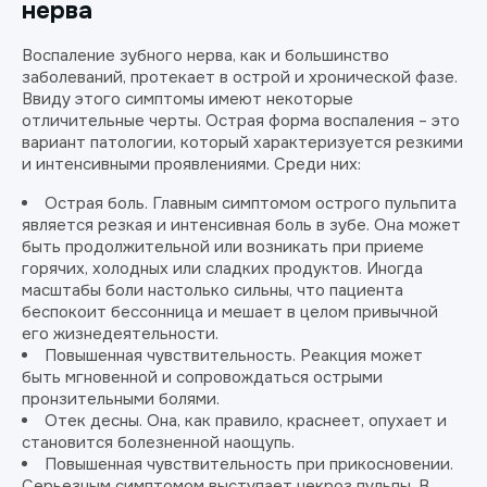
нерва
Воспаление зубного нерва, как и большинство
заболеваний, протекает в острой и хронической фазе.
Ввиду этого симптомы имеют некоторые
отличительные черты. Острая форма воспаления – это
вариант патологии, который характеризуется резкими
и интенсивными проявлениями. Среди них:
Острая боль. Главным симптомом острого пульпита
является резкая и интенсивная боль в зубе. Она может
быть продолжительной или возникать при приеме
горячих, холодных или сладких продуктов. Иногда
масштабы боли настолько сильны, что пациента
беспокоит бессонница и мешает в целом привычной
его жизнедеятельности.
Повышенная чувствительность. Реакция может
быть мгновенной и сопровождаться острыми
пронзительными болями.
Отек десны. Она, как правило, краснеет, опухает и
становится болезненной наощупь.
Повышенная чувствительность при прикосновении.
Серьезным симптомом выступает некроз пульпы. В