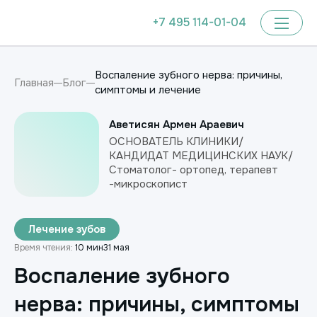
+7 495 114-01-04
Воспаление зубного нерва: причины,
Главная
Блог
симптомы и лечение
Аветисян Армен Араевич
ОСНОВАТЕЛЬ КЛИНИКИ/
КАНДИДАТ МЕДИЦИНСКИХ НАУК/
Стоматолог- ортопед, терапевт
-микроскопист
Лечение зубов
Время чтения:
10 мин
31 мая
Воспаление зубного
нерва: причины, симптомы