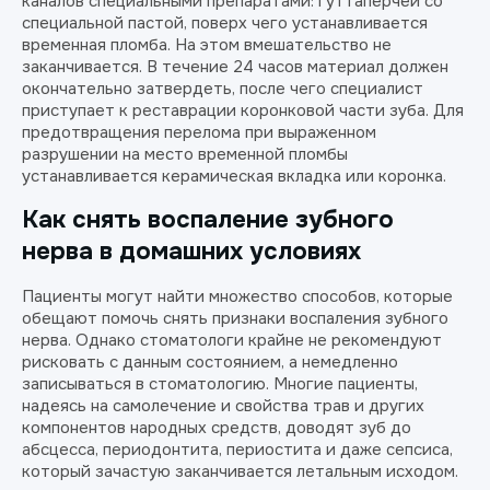
каналов специальными препаратами: гуттаперчей со
специальной пастой, поверх чего устанавливается
временная пломба. На этом вмешательство не
заканчивается. В течение 24 часов материал должен
окончательно затвердеть, после чего специалист
приступает к реставрации коронковой части зуба. Для
предотвращения перелома при выраженном
разрушении на место временной пломбы
устанавливается керамическая вкладка или коронка.
Как снять воспаление зубного
нерва в домашних условиях
Пациенты могут найти множество способов, которые
обещают помочь снять признаки воспаления зубного
нерва. Однако стоматологи крайне не рекомендуют
рисковать с данным состоянием, а немедленно
записываться в стоматологию. Многие пациенты,
надеясь на самолечение и свойства трав и других
компонентов народных средств, доводят зуб до
абсцесса, периодонтита, периостита и даже сепсиса,
который зачастую заканчивается летальным исходом.