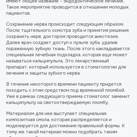
имеют общее название – эндодонтическое лечение.
Такое мероприятие проводится в отношении молодых
пациентов.
Сохранение нерва происходит следующим образом.
После тщательного осмотра зуба и принятия решения
сохранить нерв, доктором проводится анестезия.
Далее врач создает доступ к пульпе зуба, удалив
пораженную зубную ткань. После этого накладывается
специальная лечебная подкладка, которая еще может
называться кальципульпа. Это лекарственный
препарат, который используется в стоматологии для
лечения и защиты зубного нерва.
В течение некоторого времени пациенту придется
походить с этим средством под временной пломбой.
Уже в рамках следующего приема стоматолог заменит
кальципульпу на светоотверждаемую пломбу.
Материалом для нее выступает специальная
композитная смола, которая распределяется и
моделируется для достижения правильной формы. К
тому же такой материал можно подобрать таким