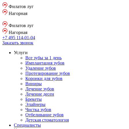
Филатов луг
Нагорная
Филатов луг
Нагорная
+7 495 114-01-04
Заказать звонок
Услуги
Все зубы за 1 день
Имплантация зубов
Удаление зубов
Протезирование зубов
Коронки для зубов
Виниры
Лечение зубов
Лечение десен
Брекеты
Элайнеры
Чистка зубов
Отбеливание зубов
Детская стоматология
Специалисты