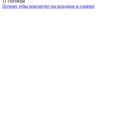
11 сентября
Почему зубы реагируют на холодное и горячее