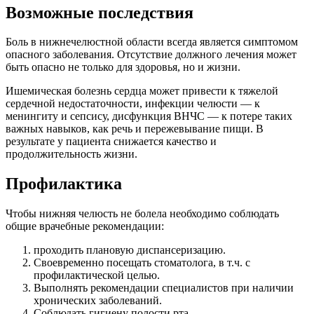
Возможные последствия
Боль в нижнечелюстной области всегда является симптомом
опасного заболевания. Отсутствие должного лечения может
быть опасно не только для здоровья, но и жизни.
Ишемическая болезнь сердца может привести к тяжелой
сердечной недостаточности, инфекции челюсти — к
менингиту и сепсису, дисфункция ВНЧС — к потере таких
важных навыков, как речь и пережевывание пищи. В
результате у пациента снижается качество и
продолжительность жизни.
Профилактика
Чтобы нижняя челюсть не болела необходимо соблюдать
общие врачебные рекомендации:
проходить плановую диспансеризацию.
Своевременно посещать стоматолога, в т.ч. с
профилактической целью.
Выполнять рекомендации специалистов при наличии
хронических заболеваний.
Соблюдать гигиену полости рта.