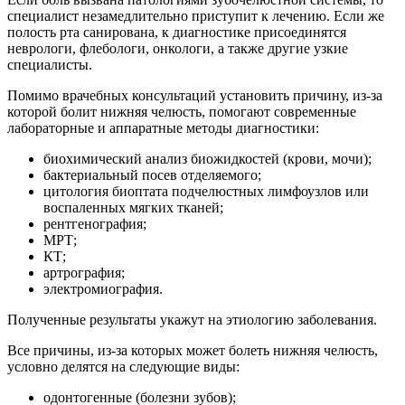
специалист незамедлительно приступит к лечению. Если же
полость рта санирована, к диагностике присоединятся
неврологи, флебологи, онкологи, а также другие узкие
специалисты.
Помимо врачебных консультаций установить причину, из-за
которой болит нижняя челюсть, помогают современные
лабораторные и аппаратные методы диагностики:
биохимический анализ биожидкостей (крови, мочи);
бактериальный посев отделяемого;
цитология биоптата подчелюстных лимфоузлов или
воспаленных мягких тканей;
рентгенография;
МРТ;
КТ;
артрография;
электромиография.
Полученные результаты укажут на этиологию заболевания.
Все причины, из-за которых может болеть нижняя челюсть,
условно делятся на следующие виды:
одонтогенные (болезни зубов);