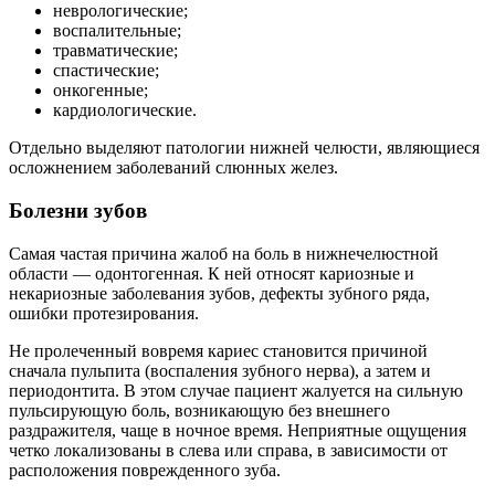
неврологические;
воспалительные;
травматические;
спастические;
онкогенные;
кардиологические.
Отдельно выделяют патологии нижней челюсти, являющиеся
осложнением заболеваний слюнных желез.
Болезни зубов
Самая частая причина жалоб на боль в нижнечелюстной
области — одонтогенная. К ней относят кариозные и
некариозные заболевания зубов, дефекты зубного ряда,
ошибки протезирования.
Не пролеченный вовремя кариес становится причиной
сначала пульпита (воспаления зубного нерва), а затем и
периодонтита. В этом случае пациент жалуется на сильную
пульсирующую боль, возникающую без внешнего
раздражителя, чаще в ночное время. Неприятные ощущения
четко локализованы в слева или справа, в зависимости от
расположения поврежденного зуба.