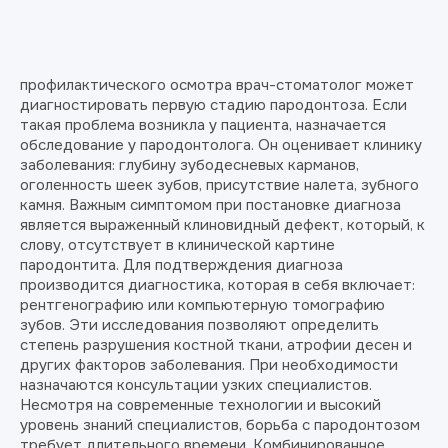
профилактического осмотра врач-стоматолог может
диагностировать первую стадию пародонтоза. Если
такая проблема возникла у пациента, назначается
обследование у пародонтолога. Он оценивает клинику
заболевания: глубину зубодесневых карманов,
оголенность шеек зубов, присутствие налета, зубного
камня. Важным симптомом при постановке диагноза
является выраженный клиновидный дефект, который, к
слову, отсутствует в клинической картине
пародонтита. Для подтверждения диагноза
производится диагностика, которая в себя включает:
рентгенографию или компьютерную томографию
зубов. Эти исследования позволяют определить
степень разрушения костной ткани, атрофии десен и
других факторов заболевания. При необходимости
назначаются консультации узких специалистов.
Несмотря на современные технологии и высокий
уровень знаний специалистов, борьба с пародонтозом
требует длительного времени. Комбинированное