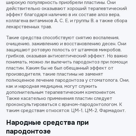
широкую популярность приобрели пластины. Они
действительно оказывают хороший терапевтический
эффект благодаря наличию в их составе алоэ вера,
коллагена витаминов А, С, Е, и группы В, а также сбора
лекарственных трав.
Такие средства способствуют снятию воспаления,
очищению, заживлению и восстановлению десен. Они
защищают ротовую полость от штаммов микробов,
грибков, оказывая антисептический эффект. Но важно
понимать, можно ли вылечить пародонтоз при помощи
пластин. Каким бы не был обещанный эффект от
производителя, такие пластины не заменят
полноценное лечение пародонтоза у стоматолога. Они,
как и народная медицина, могут служить
дополнительным терапевтическим компонентом.
Также касательно применения пластин следует
проконсультироваться с врачом-пародонтологом. К
таким средствам относятся: ЦМ-1, ЦМ-2, Фармадонт.
Народные средства при
пародонтозе