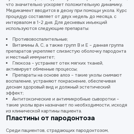
что значительно ускоряет положительную динамику.
Медикамент вводится в десну при помощи укола. Курс
процедур составляет от двух недель до месяца, с
интервалом в 1-2 дня. Для десневых инъекций
используются следующие препараты:
Противовоспалительные;
Витамины А, С, а также групп В и Е – данная группа
препаратов укрепляет слизистую оболочку пародонта
и местный иммунитет;
Глюкоза – устраняет отек мягких тканей,
активирует обменные процессы;
Препараты на основе алоэ – такие уколы снимают
воспаление, устраняют покраснение, обеспечивая
деснам здоровый вид и должный эстетический
эффект;
Антитоксические и антимикробные сыворотки –
такие уколы врач назначает по необходимости, исходя
из клинической картины пациента.
Пластины от пародонтоза
Среди пациентов, страдающих пародонтозом,