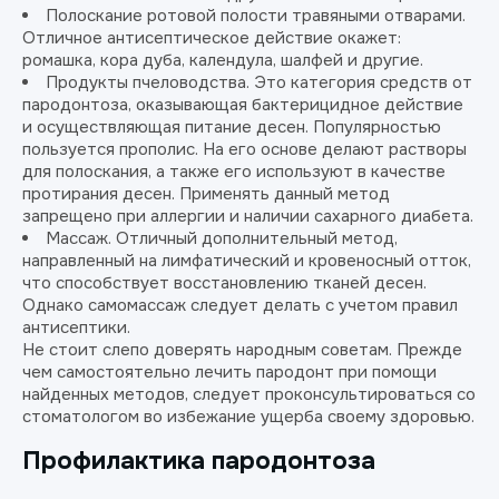
Полоскание ротовой полости травяными отварами.
Отличное антисептическое действие окажет:
ромашка, кора дуба, календула, шалфей и другие.
Продукты пчеловодства. Это категория средств от
пародонтоза, оказывающая бактерицидное действие
и осуществляющая питание десен. Популярностью
пользуется прополис. На его основе делают растворы
для полоскания, а также его используют в качестве
протирания десен. Применять данный метод
запрещено при аллергии и наличии сахарного диабета.
Массаж. Отличный дополнительный метод,
направленный на лимфатический и кровеносный отток,
что способствует восстановлению тканей десен.
Однако самомассаж следует делать с учетом правил
антисептики.
Не стоит слепо доверять народным советам. Прежде
чем самостоятельно лечить пародонт при помощи
найденных методов, следует проконсультироваться со
стоматологом во избежание ущерба своему здоровью.
Профилактика пародонтоза