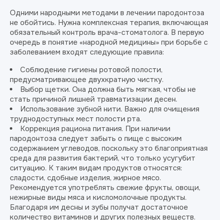
Одними народными методами в лечении пародонтоза
не обойтись. Нужна комплексная терапия, включающая
обязательный контроль врача-стоматолога. В первую
очередь в понятие «народной медицины» при борьбе с
заболеванием входят следующие правила:
Соблюдение гигиены ротовой полости,
предусматривающее двухкратную чистку.
Выбор щетки. Она должна быть мягкая, чтобы не
стать причиной лишней травматизации десен.
Использование зубной нити. Важно для очищения
труднодоступных мест полости рта.
Коррекция рациона питания. При наличии
пародонтоза следует забыть о пище с высоким
содержанием углеводов, поскольку это благоприятная
среда для развития бактерий, что только усугубит
ситуацию. К таким видам продуктов относятся:
сладости, сдобные изделия, жирное мясо.
Рекомендуется употреблять свежие фрукты, овощи,
нежирные виды мяса и кисломолочные продукты.
Благодаря им десны и зубы получат достаточное
количество витаминов и других полезных веществ.