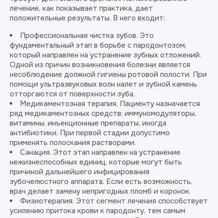
лечение, как показывает практика, дает
положительные результаты. В него входит:
Профессиональная чистка зубов. Это
фундаментальный этап в борьбе с пародонтозом,
который направлен на устранение зубных отложений.
Одной из причин возникновения болезни является
несоблюдение должной гигиены ротовой полости. При
помощи ультразвуковых волн налет и зубной камень
отторгаются от поверхности зуба.
Медикаментозная терапия. Пациенту назначается
ряд медикаментозных средств: иммуномодуляторы,
витамины, инъекционные препараты, иногда
антибиотики. При первой стадии допустимо
применять полоскания растворами.
Санация. Этот этап направлен на устранение
нежизнеспособных единиц, которые могут быть
причиной дальнейшего инфицирования
зубочелюстного аппарата. Если есть возможность,
врач делает замену непригодных пломб и коронок.
Физиотерапия. Этот сегмент лечения способствует
усилению притока крови к пародонту, тем самым