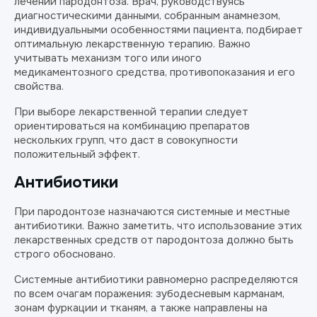
лечении пародонтоза. Врач, руководствуясь
диагностическими данными, собранным анамнезом,
индивидуальными особенностями пациента, подбирает
оптимальную лекарственную терапию. Важно
учитывать механизм того или иного
медикаментозного средства, противопоказания и его
свойства.
При выборе лекарственной терапии следует
ориентироваться на комбинацию препаратов
нескольких групп, что даст в совокупности
положительный эффект.
Антибиотики
При пародонтозе назначаются системные и местные
антибиотики. Важно заметить, что использование этих
лекарственных средств от пародонтоза должно быть
строго обосновано.
Системные антибиотики равномерно распределяются
по всем очагам поражения: зубодесневым карманам,
зонам фуркации и тканям, а также направлены на