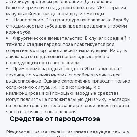
активируя процессы регенерации. Для лечения
болезни применяется дарсонвализация, УВЧ-терапия,
мануальный массаж десен и другие методы.
Шинирование. Эта процедура направлена на борьбу
с подвижностью зубов для предотвращения атрофии
корня зуба.
Хирургическое вмешательство. В случаях средней и
тяжелой стадии пародонтоза практикуется ряд
оперативных и ортопедических манипуляций. Их суть
заключается в удалении непригодных зубов с
последующим протезированием.
Применение народных средств. Этот компонент
лечения, по мнению многих, способен заменить все
вышеописанные. Однако самолечение приводит только
осложнению ситуации. Но в комбинации с
квалифицированной помощью народные средства
могут повлиять на положительную динамику. Растворы
на основе трав для полоскания ротовой полости врачи
часто включают в план лечения.
Средства от пародонтоза
Медикаментозная терапия занимает ведущее место в