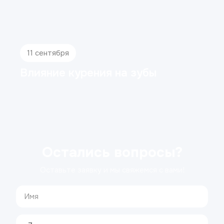
11 сентября
Влияние курения на зубы
Остались вопросы?
Оставьте заявку и мы свяжемся с вами!