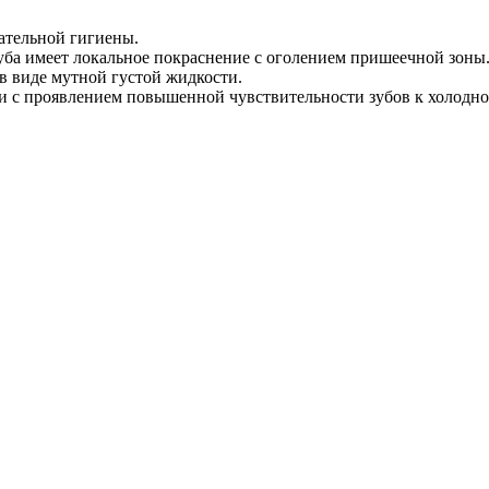
ательной гигиены.
уба имеет локальное покраснение с оголением пришеечной зоны
в виде мутной густой жидкости.
 с проявлением повышенной чувствительности зубов к холодно