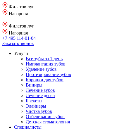
Филатов луг
Нагорная
Филатов луг
Нагорная
+7 495 114-01-04
Заказать звонок
Услуги
Все зубы за 1 день
Имплантация зубов
Удаление зубов
Протезирование зубов
Коронки для зубов
Виниры
Лечение зубов
Лечение десен
Брекеты
Элайнеры
Чистка зубов
Отбеливание зубов
Детская стоматология
Специалисты