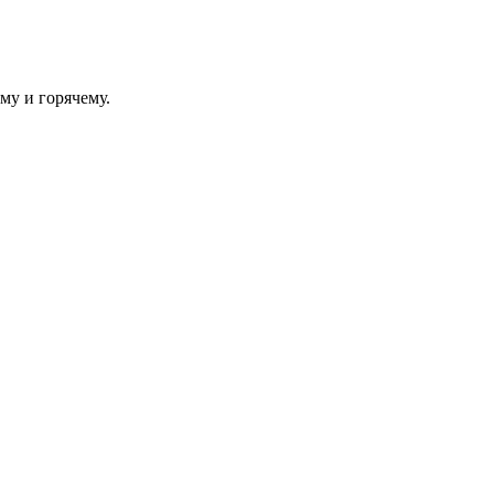
.
му и горячему.