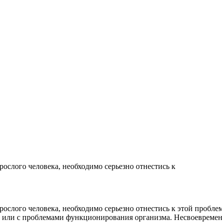
зрослого человека, необходимо серьезно отнестись к
взрослого человека, необходимо серьезно отнестись к этой проб
а или с проблемами функционирования организма. Несвоевремен