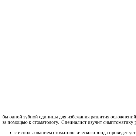
бы одной зубной единицы для избежания развития осложнений 
за помощью к стоматологу. Специалист изучит симптоматику р
с использованием стоматологического зонда проведет ус