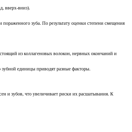
, вверх-вниз).
и пораженного зуба. По результату оценки степени смещения
состоящий из коллагеновых волокон, нервных окончаний и
ю зубной единицы приводят разные факторы.
ен и зубов, что увеличивает риски их расшатывания. К