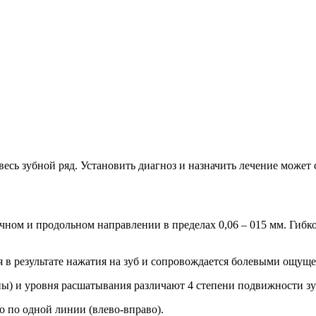
сь зубной ряд. Установить диагноз и назначить лечение может 
ом и продольном направлении в пределах 0,06 – 015 мм. Гибко
 в результате нажатия на зуб и сопровождается болевыми ощущ
ы) и уровня расшатывания различают 4 степени подвижности зу
о по одной линии (влево-вправо).