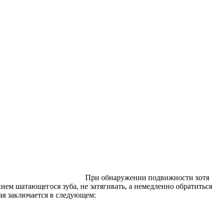
При обнаружении подвижности хотя
ем шатающегося зуба, не затягивать, а немедленно обратиться
ая заключается в следующем: