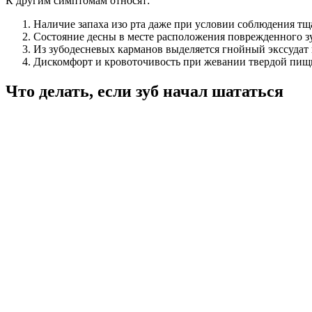
К другим симптомам относят:
Наличие запаха изо рта даже при условии соблюдения тщ
Состояние десны в месте расположения поврежденного з
Из зубодесневых карманов выделяется гнойный экссудат 
Дискомфорт и кровоточивость при жевании твердой пищи
Что делать, если зуб начал шататься