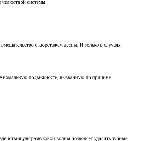
й челюстной системы;
вмешательство с кюретажем десны. И только в случаях
за. Аномальную подвижность, вызванную по причине
действия ультразвуковой волны позволяет удалить зубные