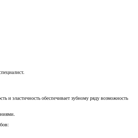
специалист.
сть и эластичность обеспечивает зубному ряду возможность
ениями.
бов: