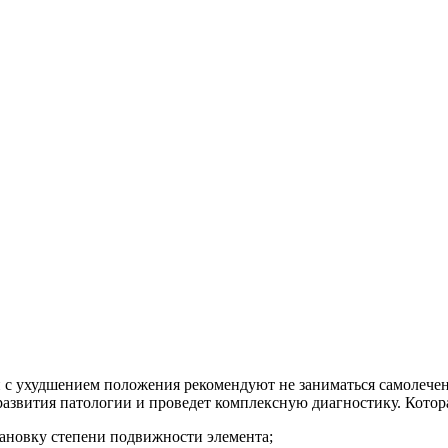
с ухудшением положения рекомендуют не заниматься самолечени
азвития патологии и проведет комплексную диагностику. Котор
тановку степени подвижности элемента;