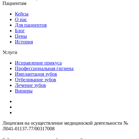
Пациентам
Кейсы
О нас
Для пациентов
Блог
Цены
История
Услуги
Исправление прикуса
Профессиональная гигиена
Имплантация зубов
Отбеливание зубов
Лечение зубов
Виниры
Лицензия на осуществление медицинской деятельности №
Л041-01137-77/00317008