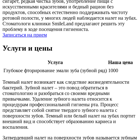
сигарет, редкая чистка зубов, употребление пищи с
искусственными красителями и бедный рацион без
продуктов, способных естественно поддерживать чистоту
ротовой полости, у многих людей наблюдается налет на зубах.
Стоматологи клиники SmileLand предлагают решить эту
проблему в ходе посещения гигиениста.
Записаться на прием
Услуги и цены
Услуга
Наша цена
Глубокое фторирование эмали зуба (зубной ряд)
1000
Темный налет возникает как следствие жизнедеятельности
бактерий. Зубной налет – это повод обратиться в
стоматологию и разобраться со своими вредными
привычками. Удаление зубного налета относится к
процедурам профессиональной гигиены рта. Процесс
представляет собой снятие твердого зубного налета с
поверхности зубов. Темный или белый налет на зубах портит
внешний вид и способствует образованию кариеса и
воспаления.
Затвердевший налет на поверхности зубов называется зубным