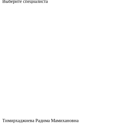
Выберите специалиста
Тимирхаджиева Радима Мамихановна