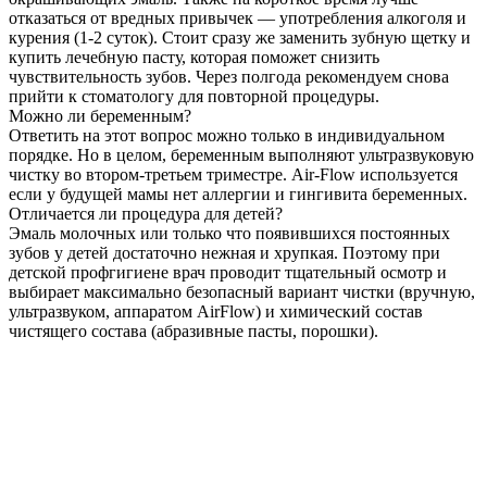
отказаться от вредных привычек — употребления алкоголя и
курения (1-2 суток). Стоит сразу же заменить зубную щетку и
купить лечебную пасту, которая поможет снизить
чувствительность зубов. Через полгода рекомендуем снова
прийти к стоматологу для повторной процедуры.
Можно ли беременным?
Ответить на этот вопрос можно только в индивидуальном
порядке. Но в целом, беременным выполняют ультразвуковую
чистку во втором-третьем триместре. Air-Flow используется
если у будущей мамы нет аллергии и гингивита беременных.
Отличается ли процедура для детей?
Эмаль молочных или только что появившихся постоянных
зубов у детей достаточно нежная и хрупкая. Поэтому при
детской профгигиене врач проводит тщательный осмотр и
выбирает максимально безопасный вариант чистки (вручную,
ультразвуком, аппаратом AirFlow) и химический состав
чистящего состава (абразивные пасты, порошки).