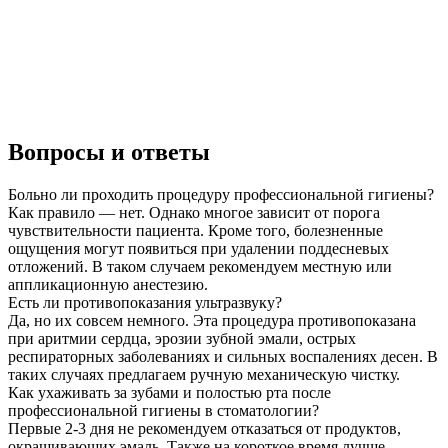
Вопросы и ответы
Больно ли проходить процедуру профессиональной гигиены?
Как правило — нет. Однако многое зависит от порога
чувствительности пациента. Кроме того, болезненные
ощущения могут появиться при удалении поддесневых
отложений. В таком случаем рекомендуем местную или
аппликационную анестезию.
Есть ли противопоказания ультразвуку?
Да, но их совсем немного. Эта процедура противопоказана
при аритмии сердца, эрозии зубной эмали, острых
респираторных заболеваниях и сильных воспалениях десен. В
таких случаях предлагаем ручную механическую чистку.
Как ухаживать за зубами и полостью рта после
профессиональной гигиены в стоматологии?
Первые 2-3 дня не рекомендуем отказаться от продуктов,
окрашивающих эмаль. Также на короткое время лучше