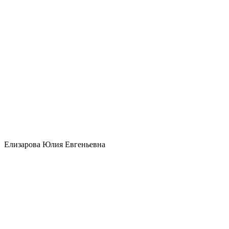
Елизарова Юлия Евгеньевна