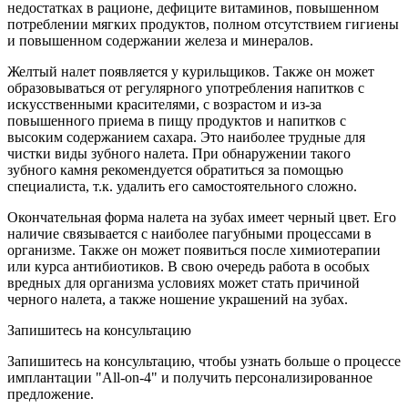
недостатках в рационе, дефиците витаминов, повышенном
потреблении мягких продуктов, полном отсутствием гигиены
и повышенном содержании железа и минералов.
Желтый налет появляется у курильщиков. Также он может
образовываться от регулярного употребления напитков с
искусственными красителями, с возрастом и из-за
повышенного приема в пищу продуктов и напитков с
высоким содержанием сахара. Это наиболее трудные для
чистки виды зубного налета. При обнаружении такого
зубного камня рекомендуется обратиться за помощью
специалиста, т.к. удалить его самостоятельного сложно.
Окончательная форма налета на зубах имеет черный цвет. Его
наличие связывается с наиболее пагубными процессами в
организме. Также он может появиться после химиотерапии
или курса антибиотиков. В свою очередь работа в особых
вредных для организма условиях может стать причиной
черного налета, а также ношение украшений на зубах.
Запишитесь на консультацию
Запишитесь на консультацию, чтобы узнать больше о процессе
имплантации "All-on-4" и получить персонализированное
предложение.