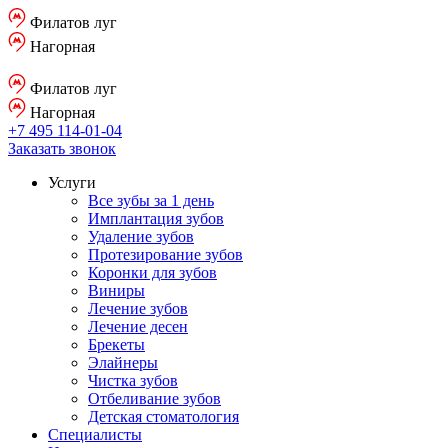
Филатов луг
Нагорная
Филатов луг
Нагорная
+7 495 114-01-04
Заказать звонок
Услуги
Все зубы за 1 день
Имплантация зубов
Удаление зубов
Протезирование зубов
Коронки для зубов
Виниры
Лечение зубов
Лечение десен
Брекеты
Элайнеры
Чистка зубов
Отбеливание зубов
Детская стоматология
Специалисты