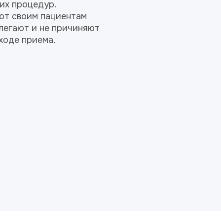
их процедур.
ют своим пациентам
легают и не причиняют
ходе приема.