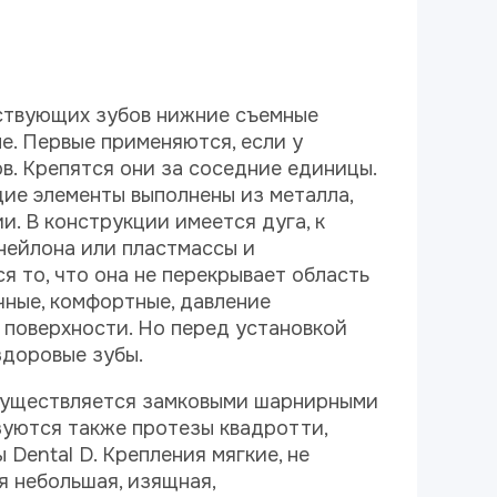
тствующих зубов нижние съемные
е. Первые применяются, если у
ов. Крепятся они за соседние единицы.
ие элементы выполнены из металла,
и. В конструкции имеется дуга, к
нейлона или пластмассы и
я то, что она не перекрывает область
чные, комфортные, давление
 поверхности. Но перед установкой
здоровые зубы.
существляется замковыми шарнирными
уются также протезы квадротти,
Dental D. Крепления мягкие, не
 небольшая, изящная,