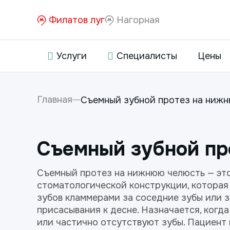
Филатов луг
Нагорная
Услуги
Специалисты
Цены
Главная
Съемный зубной протез на ниж
Съемный зубной пр
Съемный протез на нижнюю челюсть — эт
стоматологической конструкции, которая
зубов кламмерами за соседние зубы или з
присасывания к десне. Назначается, когд
или частично отсутствуют зубы. Пациент