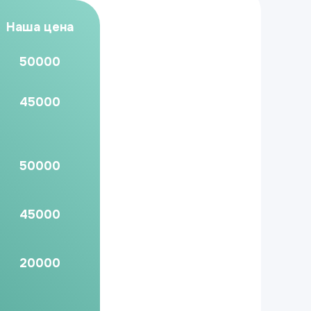
Наша цена
50000
45000
50000
45000
20000