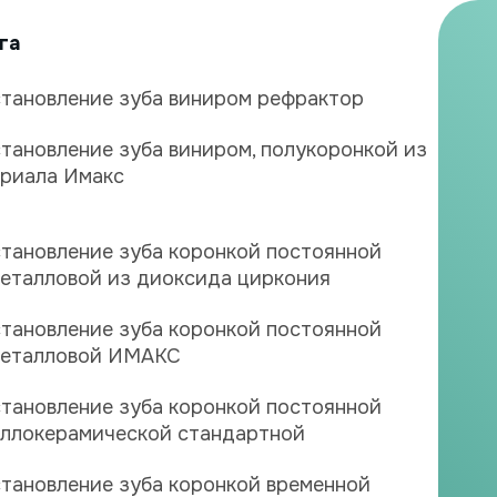
га
тановление зуба виниром рефрактор
тановление зуба виниром, полукоронкой из
риала Имакс
тановление зуба коронкой постоянной
еталловой из диоксида циркония
тановление зуба коронкой постоянной
металловой ИМАКС
тановление зуба коронкой постоянной
ллокерамической стандартной
тановление зуба коронкой временной