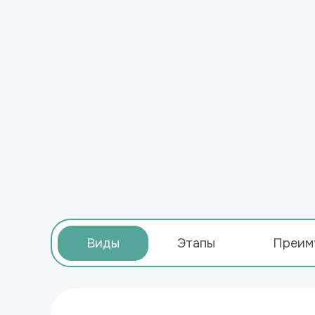
Виды
Этапы
Преим