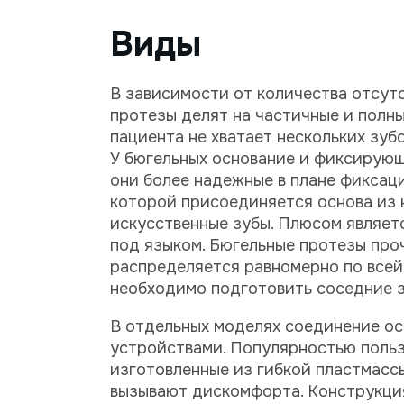
Виды
В зависимости от количества отсу
протезы делят на частичные и полны
пациента не хватает нескольких зуб
У бюгельных основание и фиксирующ
они более надежные в плане фиксаци
которой присоединяется основа из 
искусственные зубы. Плюсом являетс
под языком. Бюгельные протезы про
распределяется равномерно по всей
необходимо подготовить соседние 
В отдельных моделях соединение о
устройствами. Популярностью польз
изготовленные из гибкой пластмассы 
вызывают дискомфорта. Конструкция