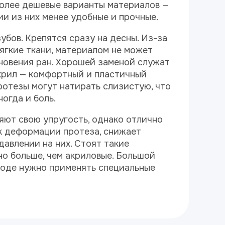
 Более дешевые варианты материалов —
ии из них менее удобные и прочные.
бов. Крепятся сразу на десны. Из-за
мягкие ткани, материалом не может
кновения ран. Хорошей заменой служат
крил — комфортный и пластичный
ротезы могут натирать слизистую, что
огда и боль.
яют свою упругость, однако отлично
к деформации протеза, снижает
авлении на них. Стоят такие
но больше, чем акриловые. Большой
ходе нужно применять специальные