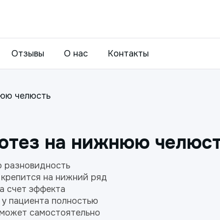
Отзывы
О нас
Контакты
нюю челюсть
отез на нижнюю челюс
о разновидность
 крепится на нижний ряд
а счет эффекта
а у пациента полностью
 может самостоятельно