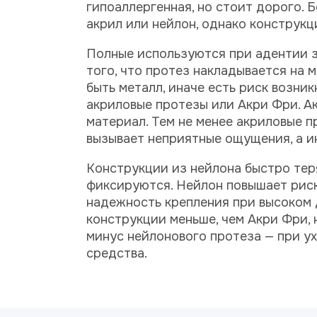
гипоаллергенная, но стоит дорого.
акрил или нейлон, однако конструкц
Полные используются при адентии зу
того, что протез накладывается на 
быть металл, иначе есть риск возни
акриловые протезы или Акри Фри. А
материал. Тем не менее акриловые п
вызывает неприятные ощущения, а ин
Конструкции из нейлона быстро тер
фиксируются. Нейлон повышает рис
надежность крепления при высоком д
конструкции меньше, чем Акри Фри, 
минус нейлонового протеза — при у
средства.