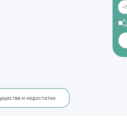
Я 
п
ущества и недостатки