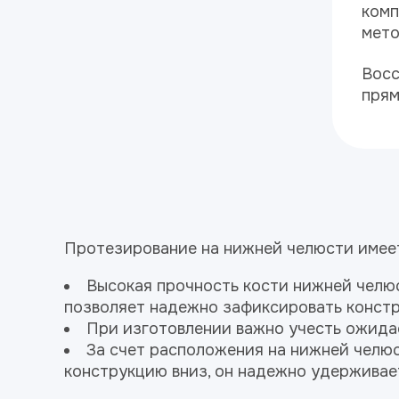
комп
мет
Восс
пря
Протезирование на нижней челюсти имеет
Высокая прочность кости нижней челюс
позволяет надежно зафиксировать конст
При изготовлении важно учесть ожида
За счет расположения на нижней челюс
конструкцию вниз, он надежно удерживает