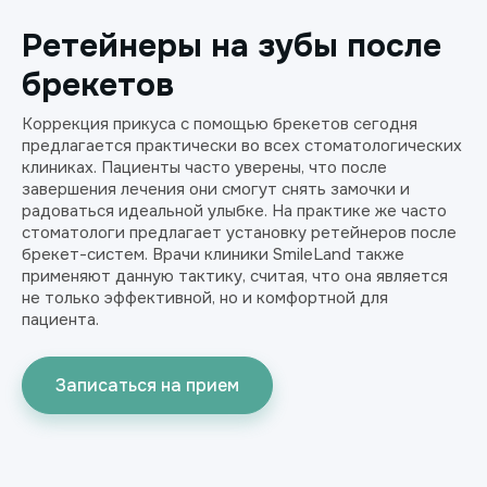
Ретейнеры на зубы после
брекетов
Коррекция прикуса с помощью брекетов сегодня
предлагается практически во всех стоматологических
клиниках. Пациенты часто уверены, что после
завершения лечения они смогут снять замочки и
радоваться идеальной улыбке. На практике же часто
стоматологи предлагает установку ретейнеров после
брекет-систем. Врачи клиники SmileLand также
применяют данную тактику, считая, что она является
не только эффективной, но и комфортной для
пациента.
Записаться на прием