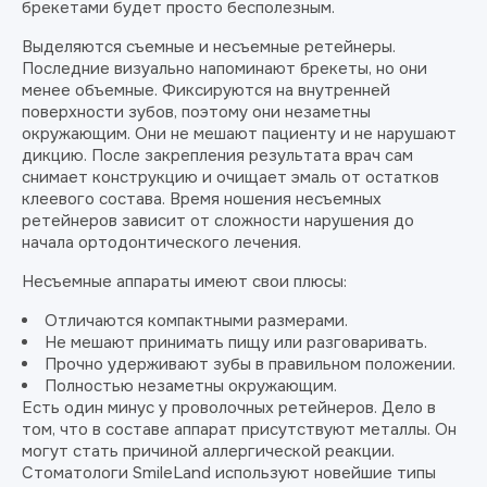
брекетами будет просто бесполезным.
Выделяются съемные и несъемные ретейнеры.
Последние визуально напоминают брекеты, но они
менее объемные. Фиксируются на внутренней
поверхности зубов, поэтому они незаметны
окружающим. Они не мешают пациенту и не нарушают
дикцию. После закрепления результата врач сам
снимает конструкцию и очищает эмаль от остатков
клеевого состава. Время ношения несъемных
ретейнеров зависит от сложности нарушения до
начала ортодонтического лечения.
Несъемные аппараты имеют свои плюсы:
Отличаются компактными размерами.
Не мешают принимать пищу или разговаривать.
Прочно удерживают зубы в правильном положении.
Полностью незаметны окружающим.
Есть один минус у проволочных ретейнеров. Дело в
том, что в составе аппарат присутствуют металлы. Он
могут стать причиной аллергической реакции.
Стоматологи SmileLand используют новейшие типы