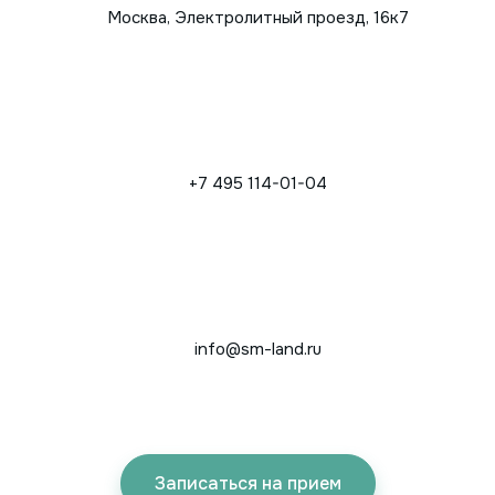
Москва, Электролитный проезд, 16к7
+7 495 114-01-04
info@sm-land.ru
Записаться на прием