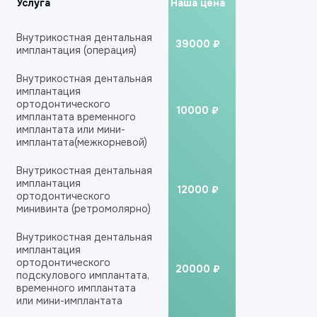
Услуга
Наша цена
Внутрикостная дентальная
39000 ₽
имплантация (операция)
Внутрикостная дентальная
имплантация
ортодонтического
10000 ₽
имплантата временного
имплантата или мини-
имплантата(межкорневой)
Внутрикостная дентальная
имплантация
12000 ₽
ортодонтического
минивинта (ретромолярно)
Внутрикостная дентальная
имплантация
ортодонтического
20000 ₽
подскулового имплантата,
временного имплантата
или мини-имплантата