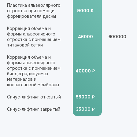
Пластика альвеолярного
отростка при помощи
9000 ₽
формирователя десны
Коррекция объема и
формы альвеолярного
46000
600000
отростка с применением
титановой сетки
Коррекция объема и
формы альвеолярного
отростка с применением
40000 ₽
биодеградируемых
материалов и
коллагеновой мембраны
Синус-лифтинг открытый
55000 ₽
Синус-лифтинг закрытый
35000 ₽