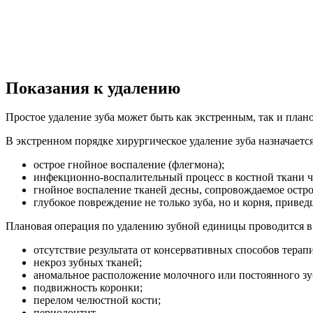
Показания к удалению
Простое удаление зуба может быть как экстренным, так и план
В экстренном порядке хирургическое удаление зуба назначает
острое гнойное воспаление (флегмона);
инфекционно-воспалительный процесс в костной ткани ч
гнойное воспаление тканей десны, сопровождаемое остро
глубокое повреждение не только зуба, но и корня, привед
Плановая операция по удалению зубной единицы проводится в
отсутствие результата от консервативных способов терап
некроз зубных тканей;
аномальное расположение молочного или постоянного зу
подвижность коронки;
перелом челюстной кости;
периодонтит.