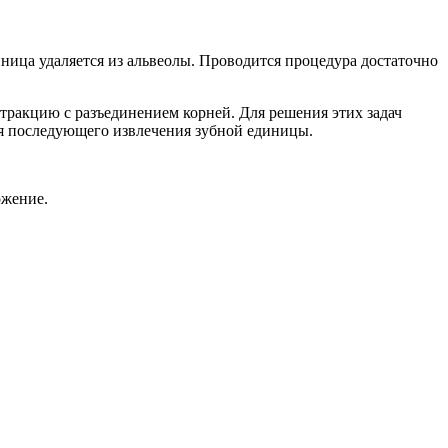
ница удаляется из альвеолы. Проводится процедура достаточно
тракцию с разъединением корней. Для решения этих задач
ля последующего извлечения зубной единицы.
ожение.