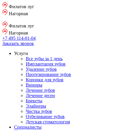
Филатов луг
Нагорная
Филатов луг
Нагорная
+7 495 114-01-04
Заказать звонок
Услуги
Все зубы за 1 день
Имплантация зубов
Удаление зубов
Протезирование зубов
Коронки для зубов
Виниры
Лечение зубов
Лечение десен
Брекеты
Элайнеры
Чистка зубов
Отбеливание зубов
Детская стоматология
Специалисты