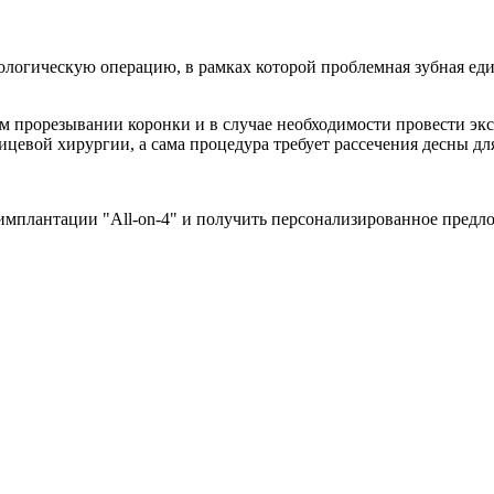
ологическую операцию, в рамках которой проблемная зубная еди
м прорезывании коронки и в случае необходимости провести экс
ицевой хирургии, а сама процедура требует рассечения десны д
 имплантации "All-on-4" и получить персонализированное предл