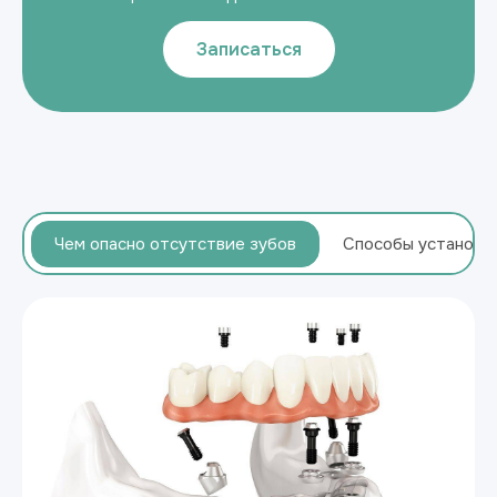
Записаться
Чем опасно отсутствие зубов
Способы установк