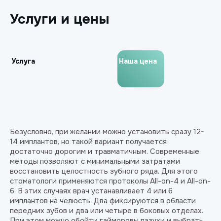
Услуги и цены
Услуга
Наша цена
Безусловно, при желании можно установить сразу 12-
14 имплантов, но такой вариант получается
достаточно дорогим и травматичным. Современные
методы позволяют с минимальными затратами
восстановить целостность зубного ряда. Для этого
стоматологи применяются протоколы All-on-4 и All-on-
6. В этих случаях врач устанавливает 4 или 6
имплантов на челюсть. Два фиксируются в области
передних зубов и два или четыре в боковых отделах.
При этом можно обойти гайморовы пазухи и выбрать